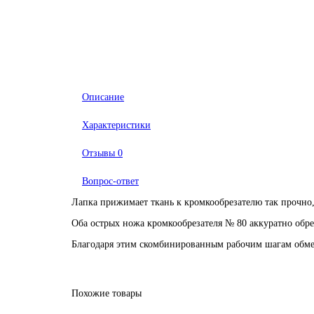
Описание
Характеристики
Отзывы
0
Вопрос-ответ
Лапка прижимает ткань к кромкообрезателю так прочно, 
Оба острых ножа кромкообрезателя № 80 аккуратно обрез
Благодаря этим скомбинированным рабочим шагам обмет
Похожие товары