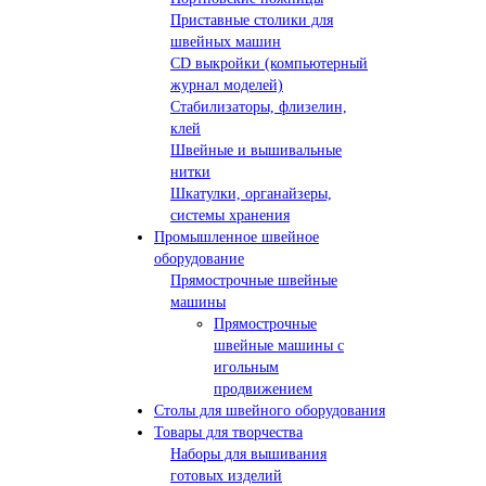
Приставные столики для
швейных машин
СD выкройки (компьютерный
журнал моделей)
Стабилизаторы, флизелин,
клей
Швейные и вышивальные
нитки
Шкатулки, органайзеры,
системы хранения
Промышленное швейное
оборудование
Прямострочные швейные
машины
Прямострочные
швейные машины с
игольным
продвижением
Столы для швейного оборудования
Товары для творчества
Наборы для вышивания
готовых изделий