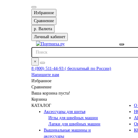
Избранное
Сравнение
р.
Валюта
Личный кабинет
×
8 (800) 511-44-93 ( бесплатный по России)
Напишите нам
Избранное
Сравнение
Ваша корзина пуста!
Корзина
КАТАЛОГ
О
Аксессуары для шитья
Н
Иглы для швейных машин
А
Лапки для швейных машин
Оп
Вышивальные машины и
К
аксессуары