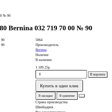
00 № 90
0 Bernina 032 719 70 00 № 90
5064
Производитель
Bernina
Наличие
В наличии
1 109.25р.
В корзину
Купить в один клик
В закладки
В сравнение
Страна производства
Швейцария