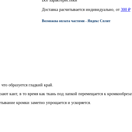
Все характеристики
Доставка расчитывается индивидуально, от
300 ₽
Возможна оплата частями - Яндекс Сплит
что образуется гладкий край.
ают кант, в то время как ткань под лапкой перемещается к кромкообреза
ывание кромки заметно упрощается и ускоряется.