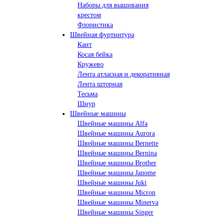
Наборы для вышивания
крестом
Флористика
Швейная фуртнитура
Кант
Косая бейка
Кружево
Лента aтласная и декоративная
Лента шторная
Тесьма
Шнур
Швейные машины
Швейные машины Alfa
Швейные машины Aurora
Швейные машины Bernette
Швейные машины Bernina
Швейные машины Brother
Швейные машины Janome
Швейные машины Juki
Швейные машины Micron
Швейные машины Minerva
Швейные машины Singer