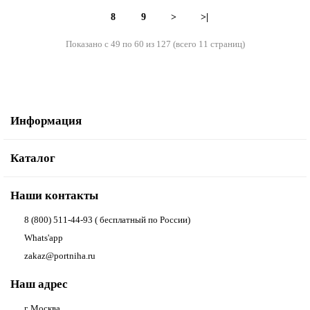
8
9
>
>|
Показано с 49 по 60 из 127 (всего 11 страниц)
Информация
Каталог
Наши контакты
8 (800) 511-44-93 ( бесплатный по России)
Whats'app
zakaz@portniha.ru
Наш адрес
г. Москва