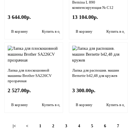
Bernina L 890
компенсирующая № C12
3 644.00р.
13 104.00р.
В корзину
Купить в один клик
В корзину
Купить в один 
Лапка для плоскошовной
Лапка для распошив. машин
машины Brother SA226CV
Bernette b42,48 для кружев
прозрачная
2 527.00р.
3 300.00р.
В корзину
Купить в один клик
В корзину
Купить в один 
|<
<
1
2
3
4
5
6
7