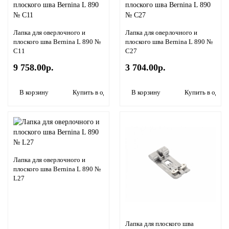
Лапка для оверлочного и
Лапка для оверлочного и
плоского шва Bernina L 890 №
плоского шва Bernina L 890 №
C11
C27
9 758.00р.
3 704.00р.
В корзину
Купить в один клик
В корзину
Купить в один 
Лапка для оверлочного и
плоского шва Bernina L 890 №
L27
Лапка для плоского шва