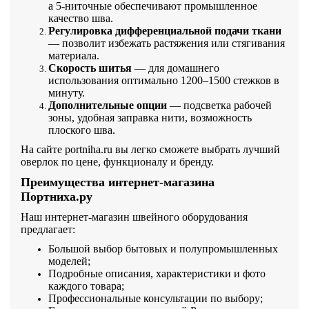
а 5-ниточные обеспечивают промышленное
качество шва.
Регулировка дифференциальной подачи ткани
— позволит избежать растяжения или стягивания
материала.
Скорость шитья
— для домашнего
использования оптимально 1200–1500 стежков в
минуту.
Дополнительные опции
— подсветка рабочей
зоны, удобная заправка нити, возможность
плоского шва.
На сайте portniha.ru вы легко сможете выбрать лучший
оверлок по цене, функционалу и бренду.
Преимущества интернет-магазина
Портниха.ру
Наш интернет-магазин швейного оборудования
предлагает:
Большой выбор бытовых и полупромышленных
моделей;
Подробные описания, характеристики и фото
каждого товара;
Профессиональные консультации по выбору;