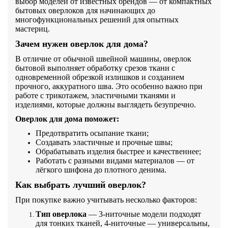
выбор моделей от известных брендов — от компактных
бытовых оверлоков для начинающих до
многофункциональных решений для опытных
мастериц.
Зачем нужен оверлок для дома?
В отличие от обычной швейной машины, оверлок
бытовой выполняет обработку срезов ткани с
одновременной обрезкой излишков и созданием
прочного, аккуратного шва. Это особенно важно при
работе с трикотажем, эластичными тканями и
изделиями, которые должны выглядеть безупречно.
Оверлок для дома
поможет:
Предотвратить осыпание ткани;
Создавать эластичные и прочные швы;
Обрабатывать изделия быстрее и качественнее;
Работать с разными видами материалов — от
лёгкого шифона до плотного денима.
Как выбрать лучший оверлок?
При покупке важно учитывать несколько факторов:
Тип оверлока
— 3-ниточные модели подходят
для тонких тканей, 4-ниточные — универсальны,