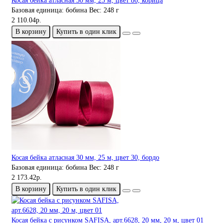
Косая бейка атласная 30 мм, 25 м, цвет 86, корица
Базовая единица:
бобина
Вес:
248 г
2 110.04р.
В корзину
Купить в один клик
Косая бейка атласная 30 мм, 25 м, цвет 30, бордо
Базовая единица:
бобина
Вес:
248 г
2 173.42р.
В корзину
Купить в один клик
Косая бейка с рисунком SAFISA, арт.6628, 20 мм, 20 м, цвет 01