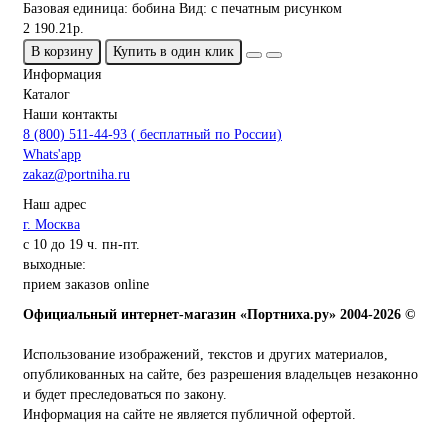
Базовая единица:
бобина
Вид:
с печатным рисунком
2 190.21р.
В корзину
Купить в один клик
Информация
Каталог
Наши контакты
8 (800) 511-44-93 ( бесплатный по России)
Whats'app
zakaz@portniha.ru
Наш адрес
г. Москва
с 10 до 19 ч. пн-пт.
выходные:
прием заказов online
Официальный интернет-магазин «Портниха.ру» 2004-2026 ©
Использование изображений, текстов и других материалов,
опубликованных на сайте, без разрешения владельцев незаконно
и будет преследоваться по закону.
Информация на сайте не является публичной офертой.