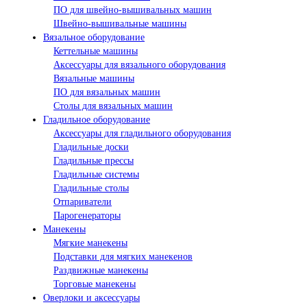
ПО для швейно-вышивальных машин
Швейно-вышивальные машины
Вязальное оборудование
Кеттельные машины
Аксессуары для вязального оборудования
Вязальные машины
ПО для вязальных машин
Столы для вязальных машин
Гладильное оборудование
Аксессуары для гладильного оборудования
Гладильные доски
Гладильные прессы
Гладильные системы
Гладильные столы
Отпариватели
Парогенераторы
Манекены
Мягкие манекены
Подставки для мягких манекенов
Раздвижные манекены
Торговые манекены
Оверлоки и аксессуары