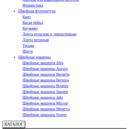
Флористика
Швейная фуртнитура
Кант
Косая бейка
Кружево
Лента aтласная и декоративная
Лента шторная
Тесьма
Шнур
Швейные машины
Швейные машины Alfa
Швейные машины Aurora
Швейные машины Bernette
Швейные машины Bernina
Швейные машины Brother
Швейные машины Janome
Швейные машины Juki
Швейные машины Micron
Швейные машины Minerva
Швейные машины Singer
КАТАЛОГ