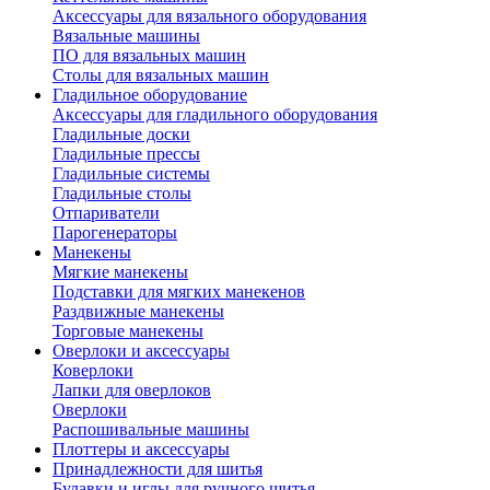
Аксессуары для вязального оборудования
Вязальные машины
ПО для вязальных машин
Столы для вязальных машин
Гладильное оборудование
Аксессуары для гладильного оборудования
Гладильные доски
Гладильные прессы
Гладильные системы
Гладильные столы
Отпариватели
Парогенераторы
Манекены
Мягкие манекены
Подставки для мягких манекенов
Раздвижные манекены
Торговые манекены
Оверлоки и аксессуары
Коверлоки
Лапки для оверлоков
Оверлоки
Распошивальные машины
Плоттеры и аксессуары
Принадлежности для шитья
Булавки и иглы для ручного шитья