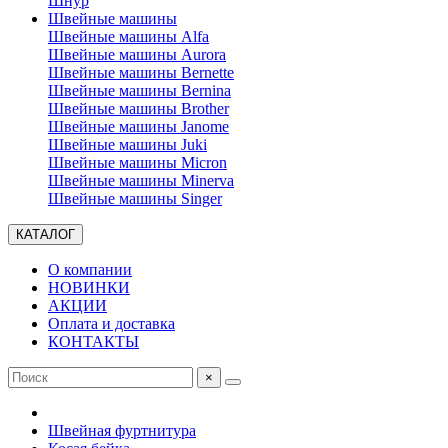
Шнур
Швейные машины
Швейные машины Alfa
Швейные машины Aurora
Швейные машины Bernette
Швейные машины Bernina
Швейные машины Brother
Швейные машины Janome
Швейные машины Juki
Швейные машины Micron
Швейные машины Minerva
Швейные машины Singer
КАТАЛОГ
О компании
НОВИНКИ
АКЦИИ
Оплата и доставка
КОНТАКТЫ
×
Швейная фуртнитура