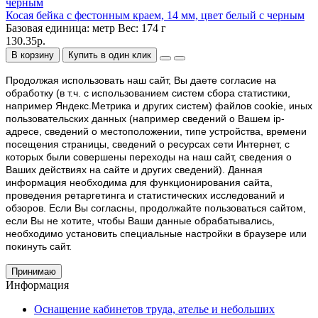
Косая бейка с фестонным краем, 14 мм, цвет белый с черным
Базовая единица:
метр
Вес:
174 г
130.35р.
В корзину
Купить в один клик
Продолжая использовать наш cайт, Вы даете согласие на
обработку (в т.ч. с использованием систем сбора статистики,
например Яндекс.Метрика и других систем) файлов cookie, иных
пользовательских данных (например сведений о Вашем ip-
адресе, сведений о местоположении, типе устройства, времени
посещения страницы, сведений о ресурсах сети Интернет, с
которых были совершены переходы на наш сайт, сведения о
Ваших действиях на сайте и других сведений). Данная
информация необходима для функционирования сайта,
проведения ретаргетинга и статистических исследований и
обзоров. Если Вы согласны, продолжайте пользоваться сайтом,
если Вы не хотите, чтобы Ваши данные обрабатывались,
необходимо установить специальные настройки в браузере или
покинуть сайт.
Принимаю
Информация
Оснащение кабинетов труда, ателье и небольших