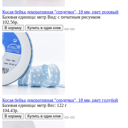
Косая бейка декоративная "сердечки", 18 мм, цвет розовый
Базовая единица:
метр
Вид:
с печатным рисунком
102.56р.
В корзину
Купить в один клик
Косая бейка декоративная "сердечки", 18 мм, цвет голубой
Базовая единица:
метр
Вес:
122 г
104.43р.
В корзину
Купить в один клик