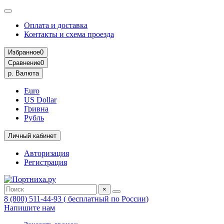
Оплата и доставка
Контакты и схема проезда
Избранное
0
Сравнение
0
р.
Валюта
Euro
US Dollar
Гривна
Рубль
Личный кабинет
Авторизация
Регистрация
×
8 (800) 511-44-93 ( бесплатный по России)
Напишите нам