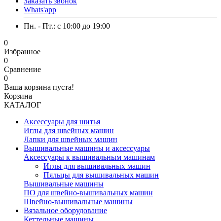
Заказать звонок
Whats'app
Пн. - Пт.: c 10:00 до 19:00
0
Избранное
0
Сравнение
0
Ваша корзина пуста!
Корзина
КАТАЛОГ
Аксессуары для шитья
Иглы для швейных машин
Лапки для швейных машин
Вышивальные машины и аксессуары
Аксессуары к вышивальным машинам
Иглы для вышивальных машин
Пяльцы для вышивальных машин
Вышивальные машины
ПО для швейно-вышивальных машин
Швейно-вышивальные машины
Вязальное оборудование
Кеттельные машины