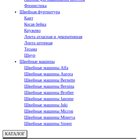
Флористика
Швейная фуртнитура
Кант
Косая бейка
Кружево
Лента aтласная и декоративная
Лента шторная
Тесьма
Шнур
Швейные машины
Швейные машины Alfa
Швейные машины Aurora
Швейные машины Bernette
Швейные машины Bernina
Швейные машины Brother
Швейные машины Janome
Швейные машины Juki
Швейные машины Micron
Швейные машины Minerva
Швейные машины Singer
КАТАЛОГ