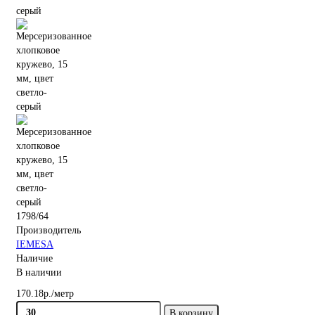
1798/64
Производитель
IEMESA
Наличие
В наличии
170.18р./метр
В корзину