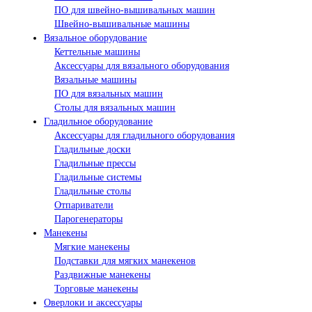
ПО для швейно-вышивальных машин
Швейно-вышивальные машины
Вязальное оборудование
Кеттельные машины
Аксессуары для вязального оборудования
Вязальные машины
ПО для вязальных машин
Столы для вязальных машин
Гладильное оборудование
Аксессуары для гладильного оборудования
Гладильные доски
Гладильные прессы
Гладильные системы
Гладильные столы
Отпариватели
Парогенераторы
Манекены
Мягкие манекены
Подставки для мягких манекенов
Раздвижные манекены
Торговые манекены
Оверлоки и аксессуары