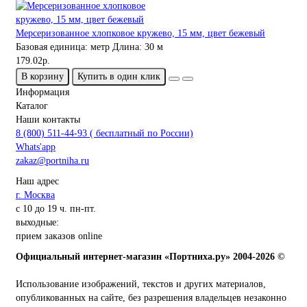
Мерсеризованное хлопковое кружево, 15 мм, цвет бежевый
Базовая единица:
метр
Длина:
30 м
179.02р.
В корзину
Купить в один клик
Информация
Каталог
Наши контакты
8 (800) 511-44-93 ( бесплатный по России)
Whats'app
zakaz@portniha.ru
Наш адрес
г. Москва
с 10 до 19 ч. пн-пт.
выходные:
прием заказов online
Официальный интернет-магазин «Портниха.ру» 2004-2026 ©
Использование изображений, текстов и других материалов,
опубликованных на сайте, без разрешения владельцев незаконно