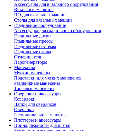
Аксессуары для вязального оборудования
Вязальные машины
ПО для вязальных машин
Столы для вязальных машин
Гладильное оборудование
Аксессуары для гладильного оборудования
Гладильные доски
Гладильные прессы
Гладильные системы
Гладильные столы
Отпариватели
Парогенераторы
Манекены
Мягкие манекены
Подставки для мягких манекенов
Раздвижные манекены
Торговые манекены
Оверлоки и аксессуары
Коверлоки
Лапки для оверлоков
Оверлоки
Распошивальные машины
Плоттеры и аксессуары
Принадлежности для шитья
Булавки и иглы для ручного шитья