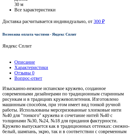
30 м
Все характеристики
Доставка расчитывается индивидуально, от
300 ₽
Возможна оплата частями - Яндекс Сплит
Яндекс Сплит
Описание
Характеристики
Отзывы
0
Вопрос-ответ
Изысканно-нежное испанское кружево, созданное
современными дизайнерами по традиционным старинным
рисункам и в традициях кружевоплетения. Изготовлено
машинным способом, при этом имеет вид тонкой ручной
работы. Использованы мерсеризованные хлопковые нити
№40 для "тонкого" кружева и сочетание нитей №40 с
толщинами №30, №24, №18 для придания фактурности.
Кружево выпускается как в традиционных оттенках: снежно-
белый, шампань, экрю, так и в соответствии с современным