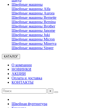
Шнур
Швейные машины
Швейные машины Alfa
Швейные машины Aurora
Швейные машины Bernette
Швейные машины Bernina
Швейные машины Brother
Швейные машины Janome
Швейные машины Juki
Швейные машины Micron
Швейные машины Minerva
Швейные машины Singer
КАТАЛОГ
О компании
НОВИНКИ
АКЦИИ
Оплата и доставка
КОНТАКТЫ
×
Швейная фуртнитура