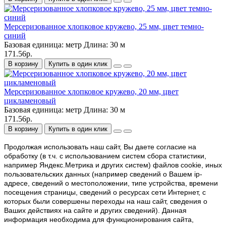
Мерсеризованное хлопковое кружево, 25 мм, цвет темно-
синий
Базовая единица:
метр
Длина:
30 м
171.56р.
В корзину
Купить в один клик
Мерсеризованное хлопковое кружево, 20 мм, цвет
цикламеновый
Базовая единица:
метр
Длина:
30 м
171.56р.
В корзину
Купить в один клик
Продолжая использовать наш cайт, Вы даете согласие на
обработку (в т.ч. с использованием систем сбора статистики,
например Яндекс.Метрика и других систем) файлов cookie, иных
пользовательских данных (например сведений о Вашем ip-
адресе, сведений о местоположении, типе устройства, времени
посещения страницы, сведений о ресурсах сети Интернет, с
которых были совершены переходы на наш сайт, сведения о
Ваших действиях на сайте и других сведений). Данная
информация необходима для функционирования сайта,