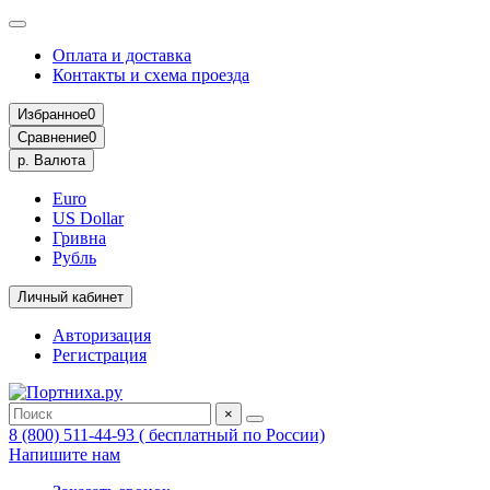
Оплата и доставка
Контакты и схема проезда
Избранное
0
Сравнение
0
р.
Валюта
Euro
US Dollar
Гривна
Рубль
Личный кабинет
Авторизация
Регистрация
×
8 (800) 511-44-93 ( бесплатный по России)
Напишите нам