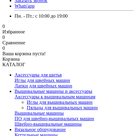
Заказать звонок
Whats'app
Пн. - Пт.: c 10:00 до 19:00
0
Избранное
0
Сравнение
0
Ваша корзина пуста!
Корзина
КАТАЛОГ
Аксессуары для шитья
Иглы для швейных машин
Лапки для швейных машин
Вышивальные машины и аксессуары
Аксессуары к вышивальным машинам
Иглы для вышивальных машин
Пяльцы для вышивальных машин
Вышивальные машины
ПО для швейно-вышивальных машин
Швейно-вышивальные машины
Вязальное оборудование
Кеттельные машины