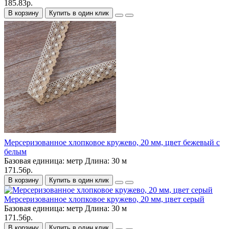
185.83р.
В корзину
Купить в один клик
Мерсеризованное хлопковое кружево, 20 мм, цвет бежевый с
белым
Базовая единица:
метр
Длина:
30 м
171.56р.
В корзину
Купить в один клик
Мерсеризованное хлопковое кружево, 20 мм, цвет серый
Базовая единица:
метр
Длина:
30 м
171.56р.
В корзину
Купить в один клик