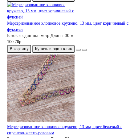
Мерсеризованное хлопковое кружево, 13 мм, цвет коричневый с
фуксией
Базовая единица:
метр
Длина:
30 м
100.70р.
В корзину
Купить в один клик
Мерсеризованное хлопковое кружево, 13 мм, цвет бежевый с
сиренево-желто-розовым