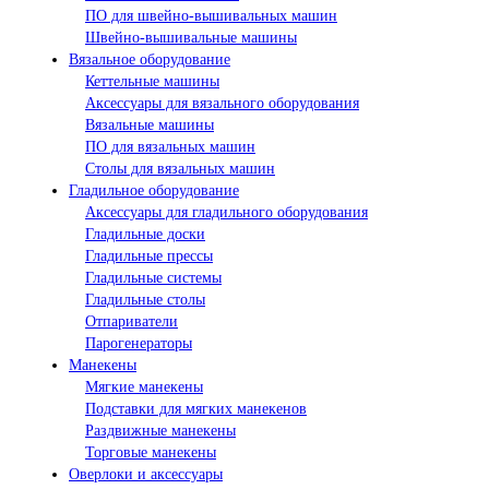
ПО для швейно-вышивальных машин
Швейно-вышивальные машины
Вязальное оборудование
Кеттельные машины
Аксессуары для вязального оборудования
Вязальные машины
ПО для вязальных машин
Столы для вязальных машин
Гладильное оборудование
Аксессуары для гладильного оборудования
Гладильные доски
Гладильные прессы
Гладильные системы
Гладильные столы
Отпариватели
Парогенераторы
Манекены
Мягкие манекены
Подставки для мягких манекенов
Раздвижные манекены
Торговые манекены
Оверлоки и аксессуары