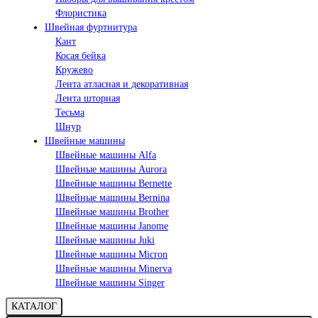
Флористика
Швейная фуртнитура
Кант
Косая бейка
Кружево
Лента aтласная и декоративная
Лента шторная
Тесьма
Шнур
Швейные машины
Швейные машины Alfa
Швейные машины Aurora
Швейные машины Bernette
Швейные машины Bernina
Швейные машины Brother
Швейные машины Janome
Швейные машины Juki
Швейные машины Micron
Швейные машины Minerva
Швейные машины Singer
КАТАЛОГ