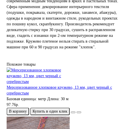
современным модным тенденциям в ярких и пастельных тонах.
Сфера применения: декорирование интерьерного текстиля
(подушки, покрывала, скатерти, дорожки, занавеси, абажуры),
одежды в народном и винтажном стиле, рукодельных проектах
по пошиву кукол, скрапбукингу. Производитель рекомендует
деликатную стирку при 30 градусах, сушить в расправленном
виде, гладить с изнанки при 2-ом температурном режиме на
подложке. Кружево плетеное нельзя стирать в стиральной
машине при 60 и 90 градусах на режиме "хлопок".
Похожие товары
Мерсеризованное хлопковое кружево, 13 мм, цвет черный с
серебристым
Базовая единица:
метр
Длина:
30 м
97.76р.
В корзину
Купить в один клик