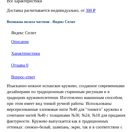
Все характеристики
Доставка расчитывается индивидуально, от
300 ₽
Возможна оплата частями - Яндекс Сплит
Яндекс Сплит
Описание
Характеристики
Отзывы
0
Вопрос-ответ
Изысканно-нежное испанское кружево, созданное современными
дизайнерами по традиционным старинным рисункам и в
традициях кружевоплетения. Изготовлено машинным способом,
при этом имеет вид тонкой ручной работы. Использованы
мерсеризованные хлопковые нити №40 для "тонкого" кружева и
сочетание нитей №40 с толщинами №30, №24, №18 для придания
фактурности. Кружево выпускается как в традиционных
оттенках: снежно-белый, шампань, экрю, так и в соответствии с