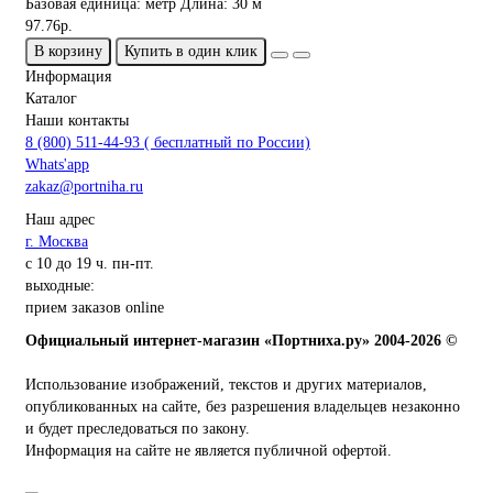
Базовая единица:
метр
Длина:
30 м
97.76р.
В корзину
Купить в один клик
Информация
Каталог
Наши контакты
8 (800) 511-44-93 ( бесплатный по России)
Whats'app
zakaz@portniha.ru
Наш адрес
г. Москва
с 10 до 19 ч. пн-пт.
выходные:
прием заказов online
Официальный интернет-магазин «Портниха.ру» 2004-2026 ©
Использование изображений, текстов и других материалов,
опубликованных на сайте, без разрешения владельцев незаконно
и будет преследоваться по закону.
Информация на сайте не является публичной офертой.