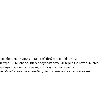
екс.Метрика и других систем) файлов cookie, иных
 страницы, сведений о ресурсах сети Интернет, с которых были
функционирования сайта, проведения ретаргетинга и
нные обрабатывались, необходимо установить специальные