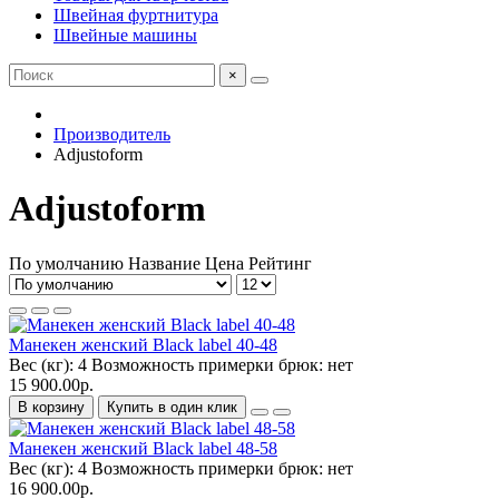
Швейная фуртнитура
Швейные машины
×
Производитель
Adjustoform
Adjustoform
По умолчанию
Название
Цена
Рейтинг
Манекен женский Black label 40-48
Вес (кг):
4
Возможность примерки брюк:
нет
15 900.00р.
В корзину
Купить в один клик
Манекен женский Black label 48-58
Вес (кг):
4
Возможность примерки брюк:
нет
16 900.00р.