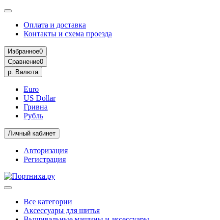
Оплата и доставка
Контакты и схема проезда
Избранное
0
Сравнение
0
р.
Валюта
Euro
US Dollar
Гривна
Рубль
Личный кабинет
Авторизация
Регистрация
Все категории
Аксессуары для шитья
Вышивальные машины и аксессуары