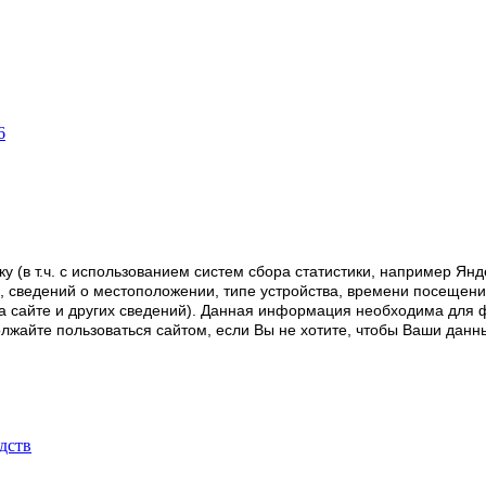
у (в т.ч. с использованием систем сбора статистики, например Янд
 сведений о местоположении, типе устройства, времени посещения
а сайте и других сведений). Данная информация необходима для 
должайте пользоваться сайтом, если Вы не хотите, чтобы Ваши да
дств