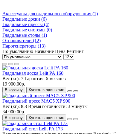
Аксессуары для гладильного оборудования (1)
Гладильные доски (6)
Гладильные прессы (4)
Гладильные системы (0)
Гладильные столы (1)
Отпариватели (12)
Парогенераторы (13)
По умолчанию
Название
Цена
Рейтинг
Гладильная доска Lelit PA 160
Вес (кг):
7
Гарантия:
6 месяцев
19 900.00р.
В корзину
Купить в один клик
Гладильный пресс MAC5 XP 900
Вес (кг):
8.3
Время готовности:
3 минуты
34 900.00р.
В корзину
Купить в один клик
Гладильный стол Lelit PA 173