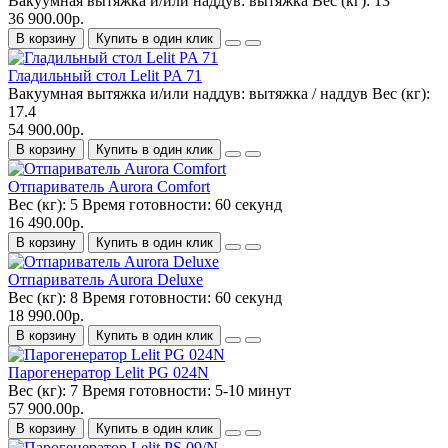
Вакуумная вытяжка и/или наддув:
вытяжка
Вес (кг):
13
36 900.00р.
В корзину
Купить в один клик
Гладильный стол Lelit PA 71
Вакуумная вытяжка и/или наддув:
вытяжка / наддув
Вес (кг):
17.4
54 900.00р.
В корзину
Купить в один клик
Отпариватель Aurora Comfort
Вес (кг):
5
Время готовности:
60 секунд
16 490.00р.
В корзину
Купить в один клик
Отпариватель Aurora Deluxe
Вес (кг):
8
Время готовности:
60 секунд
18 990.00р.
В корзину
Купить в один клик
Парогенератор Lelit PG 024N
Вес (кг):
7
Время готовности:
5-10 минут
57 900.00р.
В корзину
Купить в один клик