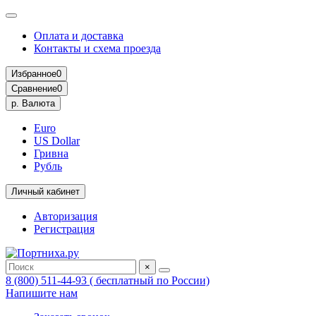
Оплата и доставка
Контакты и схема проезда
Избранное
0
Сравнение
0
р.
Валюта
Euro
US Dollar
Гривна
Рубль
Личный кабинет
Авторизация
Регистрация
×
8 (800) 511-44-93 ( бесплатный по России)
Напишите нам