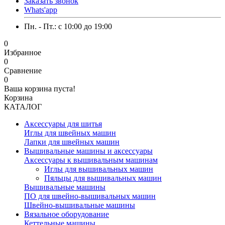
Заказать звонок
Whats'app
Пн. - Пт.: c 10:00 до 19:00
0
Избранное
0
Сравнение
0
Ваша корзина пуста!
Корзина
КАТАЛОГ
Аксессуары для шитья
Иглы для швейных машин
Лапки для швейных машин
Вышивальные машины и аксессуары
Аксессуары к вышивальным машинам
Иглы для вышивальных машин
Пяльцы для вышивальных машин
Вышивальные машины
ПО для швейно-вышивальных машин
Швейно-вышивальные машины
Вязальное оборудование
Кеттельные машины