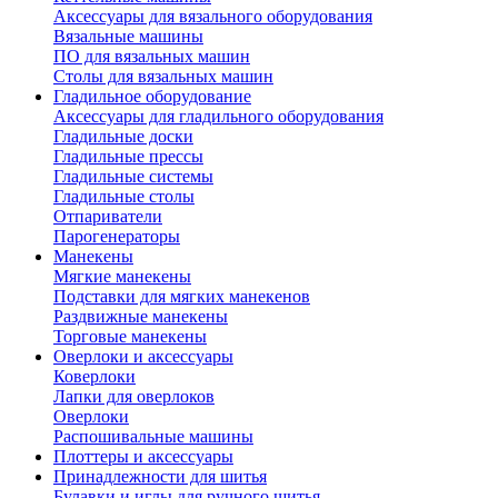
Аксессуары для вязального оборудования
Вязальные машины
ПО для вязальных машин
Столы для вязальных машин
Гладильное оборудование
Аксессуары для гладильного оборудования
Гладильные доски
Гладильные прессы
Гладильные системы
Гладильные столы
Отпариватели
Парогенераторы
Манекены
Мягкие манекены
Подставки для мягких манекенов
Раздвижные манекены
Торговые манекены
Оверлоки и аксессуары
Коверлоки
Лапки для оверлоков
Оверлоки
Распошивальные машины
Плоттеры и аксессуары
Принадлежности для шитья
Булавки и иглы для ручного шитья