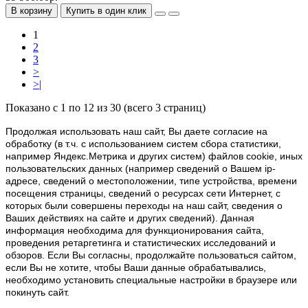
В корзину
Купить в один клик
1
2
3
>
>|
Показано с 1 по 12 из 30 (всего 3 страниц)
Продолжая использовать наш cайт, Вы даете согласие на
обработку (в т.ч. с использованием систем сбора статистики,
например Яндекс.Метрика и других систем) файлов cookie, иных
пользовательских данных (например сведений о Вашем ip-
адресе, сведений о местоположении, типе устройства, времени
посещения страницы, сведений о ресурсах сети Интернет, с
которых были совершены переходы на наш сайт, сведения о
Ваших действиях на сайте и других сведений). Данная
информация необходима для функционирования сайта,
проведения ретаргетинга и статистических исследований и
обзоров. Если Вы согласны, продолжайте пользоваться сайтом,
если Вы не хотите, чтобы Ваши данные обрабатывались,
необходимо установить специальные настройки в браузере или
покинуть сайт.