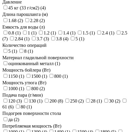
Давление
45 кг (33 г/см2) (4)
Длина парошланга (м)
1.68 (2)
2.28 (2)
Емкость для воды (л)
0.8 (1)
1 (1)
1.2 (1)
1.4 (1)
1.5 (1)
2.4 (1)
2.5
(7)
2.84 (1)
3.7 (3)
3.8 (4)
5 (1)
Количество операций
5 (1)
8 (1)
Материал гладильной поверхности
оцинкованный металл (1)
Мощность бойлера (Вт)
1150 (1)
1500 (1)
800 (1)
Мощность утюга (Вт)
1000 (1)
800 (2)
Подача пара (г/мин)
120 (3)
130 (1)
200 (8)
250 (2)
28 (1)
30 (2)
61 (6)
80 (1)
Подогрев поверхности стола
да (2)
Потребляемая мощность (Вт)
1000 (1)
1300 (4)
1400 (1)
1500 (4)
1800 (5)