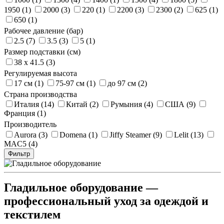
1950 (1)
2000 (3)
220 (1)
2200 (3)
2300 (2)
625 (1)
650 (1)
Рабочее давление (бар)
2.5 (7)
3.5 (3)
5 (1)
Размер подставки (см)
38 х 41.5 (3)
Регулируемая высота
17 см (1)
75-97 см (1)
до 97 см (2)
Страна производства
Италия (14)
Китай (2)
Румыния (4)
США (9)
Франция (1)
Производитель
Aurora (3)
Domena (1)
Jiffy Steamer (9)
Lelit (13)
MAC5 (4)
Фильтр
Гладильное оборудование —
профессиональный уход за одеждой и
текстилем