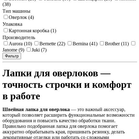
(38)
Тип машины
Оверлок (4)
Упаковка
Картонная коробка (1)
Производитель
Aurora (10)
Bernette (22)
Bernina (41)
Brother (11)
Janome (9)
Juki (7)
Фильтр
Лапки для оверлоков —
точность строчки и комфорт
в работе
Швейная лапка для оверлока
— это важный аксессуар,
который позволяет расширить функциональные возможности
оборудования и повысить качество обработки ткани.
Правильно подобранная лапка для оверлока помогает
аккуратно обрабатывать края, пришивать резинку, делать
декоративные отделки или работать со сложными