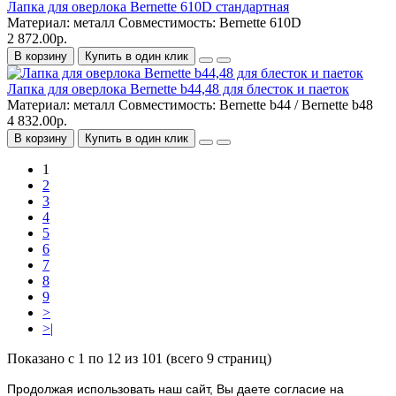
Лапка для оверлока Bernette 610D стандартная
Материал:
металл
Совместимость:
Bernette 610D
2 872.00р.
В корзину
Купить в один клик
Лапка для оверлока Bernette b44,48 для блесток и паеток
Материал:
металл
Совместимость:
Bernette b44 / Bernette b48
4 832.00р.
В корзину
Купить в один клик
1
2
3
4
5
6
7
8
9
>
>|
Показано с 1 по 12 из 101 (всего 9 страниц)
Продолжая использовать наш cайт, Вы даете согласие на