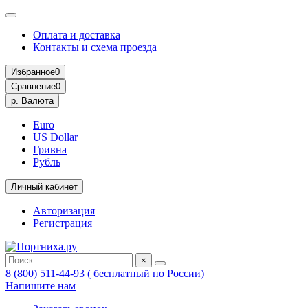
Оплата и доставка
Контакты и схема проезда
Избранное
0
Сравнение
0
р.
Валюта
Euro
US Dollar
Гривна
Рубль
Личный кабинет
Авторизация
Регистрация
×
8 (800) 511-44-93 ( бесплатный по России)
Напишите нам