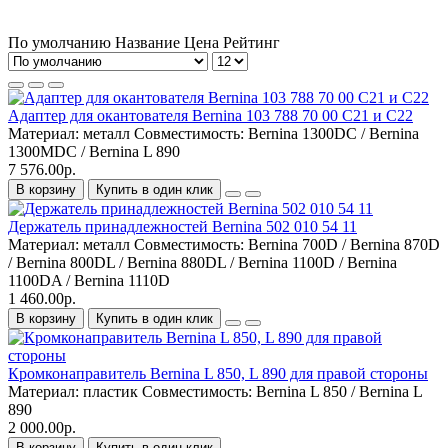
По умолчанию
Название
Цена
Рейтинг
Адаптер для окантователя Bernina 103 788 70 00 C21 и C22
Материал:
металл
Совместимость:
Bernina 1300DC / Bernina
1300MDC / Bernina L 890
7 576.00р.
В корзину
Купить в один клик
Держатель принадлежностей Bernina 502 010 54 11
Материал:
металл
Совместимость:
Bernina 700D / Bernina 870D
/ Bernina 800DL / Bernina 880DL / Bernina 1100D / Bernina
1100DA / Bernina 1110D
1 460.00р.
В корзину
Купить в один клик
Кромконаправитель Bernina L 850, L 890 для правой стороны
Материал:
пластик
Совместимость:
Bernina L 850 / Bernina L
890
2 000.00р.
В корзину
Купить в один клик