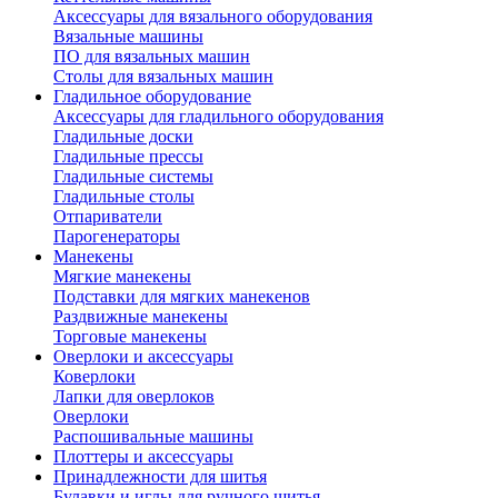
Аксессуары для вязального оборудования
Вязальные машины
ПО для вязальных машин
Столы для вязальных машин
Гладильное оборудование
Аксессуары для гладильного оборудования
Гладильные доски
Гладильные прессы
Гладильные системы
Гладильные столы
Отпариватели
Парогенераторы
Манекены
Мягкие манекены
Подставки для мягких манекенов
Раздвижные манекены
Торговые манекены
Оверлоки и аксессуары
Коверлоки
Лапки для оверлоков
Оверлоки
Распошивальные машины
Плоттеры и аксессуары
Принадлежности для шитья
Булавки и иглы для ручного шитья