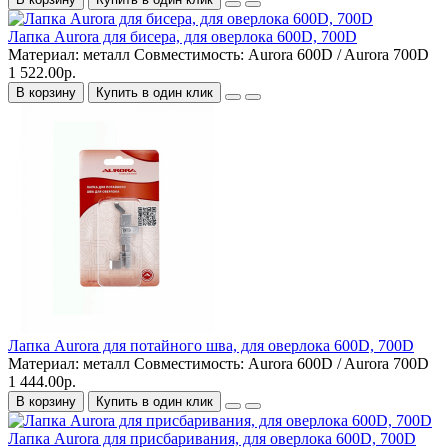
Лапка Aurora для бисера, для оверлока 600D, 700D
Материал:
металл
Совместимость:
Aurora 600D / Aurora 700D
1 522.00р.
В корзину
Купить в один клик
Лапка Aurora для потайного шва, для оверлока 600D, 700D
Материал:
металл
Совместимость:
Aurora 600D / Aurora 700D
1 444.00р.
В корзину
Купить в один клик
Лапка Aurora для присбаривания, для оверлока 600D, 700D