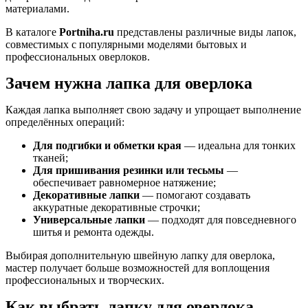
материалами.
В каталоге
Portniha.ru
представлены различные виды лапок,
совместимых с популярными моделями бытовых и
профессиональных оверлоков.
Зачем нужна лапка для оверлока
Каждая лапка выполняет свою задачу и упрощает выполнение
определённых операций:
Для подгибки и обметки края
— идеальна для тонких
тканей;
Для пришивания резинки или тесьмы
—
обеспечивает равномерное натяжение;
Декоративные лапки
— помогают создавать
аккуратные декоративные строчки;
Универсальные лапки
— подходят для повседневного
шитья и ремонта одежды.
Выбирая дополнительную швейную лапку для оверлока,
мастер получает больше возможностей для воплощения
профессиональных и творческих.
Как выбрать лапку для оверлока