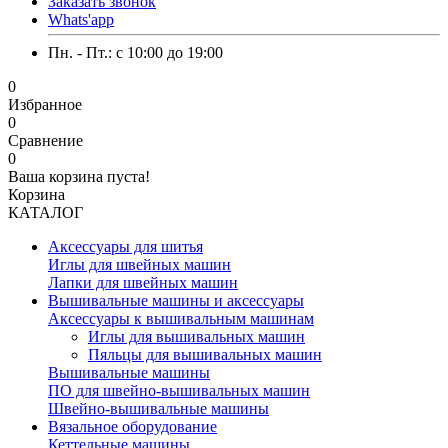
Заказать звонок
Whats'app
Пн. - Пт.: c 10:00 до 19:00
0
Избранное
0
Сравнение
0
Ваша корзина пуста!
Корзина
КАТАЛОГ
Аксессуары для шитья
Иглы для швейных машин
Лапки для швейных машин
Вышивальные машины и аксессуары
Аксессуары к вышивальным машинам
Иглы для вышивальных машин
Пяльцы для вышивальных машин
Вышивальные машины
ПО для швейно-вышивальных машин
Швейно-вышивальные машины
Вязальное оборудование
Кеттельные машины