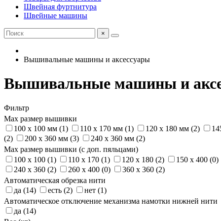
Швейная фуртнитура
Швейные машины
×
Вышивальные машины и аксессуары
Вышивальные машины и акс
Фильтр
Max размер вышивки
100 x 100 мм (1)
110 x 170 мм (1)
120 x 180 мм (2)
14
(2)
200 x 360 мм (3)
240 x 360 мм (2)
Max размер вышивки (с доп. пяльцами)
100 x 100 (1)
110 x 170 (1)
120 x 180 (2)
150 x 400 (0)
240 x 360 (2)
260 x 400 (0)
360 x 360 (2)
Автоматическая обрезка нити
да (14)
есть (2)
нет (1)
Автоматическое отключение механизма намотки нижней нити
да (14)