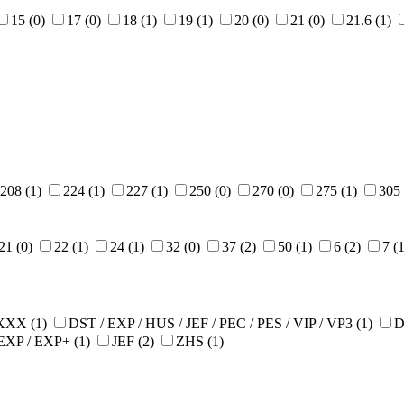
15 (0)
17 (0)
18 (1)
19 (1)
20 (0)
21 (0)
21.6 (1)
208 (1)
224 (1)
227 (1)
250 (0)
270 (0)
275 (1)
305
21 (0)
22 (1)
24 (1)
32 (0)
37 (2)
50 (1)
6 (2)
7 (
 XXX (1)
DST / EXP / HUS / JEF / PEC / PES / VIP / VP3 (1)
D
EXP / EXP+ (1)
JEF (2)
ZHS (1)