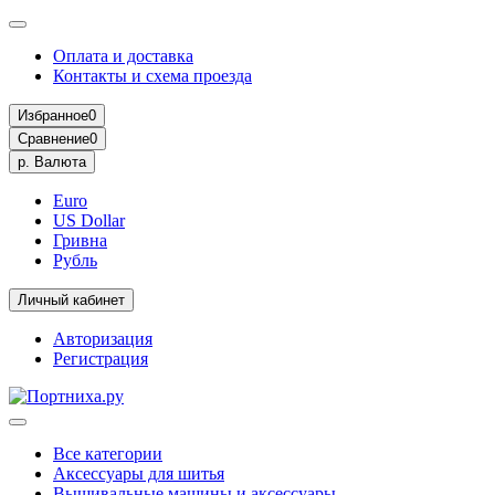
Оплата и доставка
Контакты и схема проезда
Избранное
0
Сравнение
0
р.
Валюта
Euro
US Dollar
Гривна
Рубль
Личный кабинет
Авторизация
Регистрация
Все категории
Аксессуары для шитья
Вышивальные машины и аксессуары