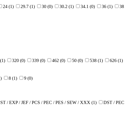
24 (1)
29.7 (1)
30 (0)
30.2 (1)
34.1 (0)
36 (1)
38
 (1)
320 (0)
339 (0)
462 (0)
50 (0)
538 (1)
626 (1)
1)
8 (1)
9 (0)
ST / EXP / JEF / PCS / PEC / PES / SEW / XXX (1)
DST / PEC