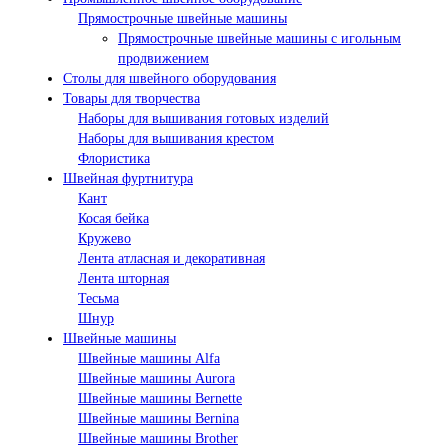
Прямострочные швейные машины
Прямострочные швейные машины с игольным
продвижением
Столы для швейного оборудования
Товары для творчества
Наборы для вышивания готовых изделий
Наборы для вышивания крестом
Флористика
Швейная фуртнитура
Кант
Косая бейка
Кружево
Лента aтласная и декоративная
Лента шторная
Тесьма
Шнур
Швейные машины
Швейные машины Alfa
Швейные машины Aurora
Швейные машины Bernette
Швейные машины Bernina
Швейные машины Brother