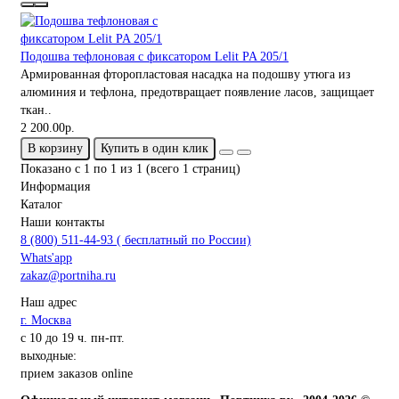
Подошва тефлоновая с фиксатором Lelit PA 205/1
Армированная фторопластовая насадка на подошву утюга из
алюминия и тефлона, предотвращает появление ласов, защищает
ткан..
2 200.00р.
В корзину
Купить в один клик
Показано с 1 по 1 из 1 (всего 1 страниц)
Информация
Каталог
Наши контакты
8 (800) 511-44-93 ( бесплатный по России)
Whats'app
zakaz@portniha.ru
Наш адрес
г. Москва
с 10 до 19 ч. пн-пт.
выходные:
прием заказов online