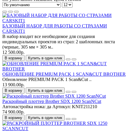
БАЗОВЫЙ НАБОР ДЛЯ РАБОТЫ СО СТРАЗАМИ
CARSKIT1
В набор входит все необходимое для создания
индивидуальных проектов из страз: 2 шаблонных листа
(черные, 305 мм × 305 м..
12 500.00р.
В корзину
Купить в один клик
ОБНОВЛЕНИЕ PREMIUM PACK 1 SCAN&CUT BROTHER
Обновление PREMIUM PACK 1 Scan&Cut ..
13 900.00р.
В корзину
Купить в один клик
Раскройный плоттер Brother SDX 1200 ScanNCut
Автонастройка ножа:
да
Артикул:
KNIT211210
74 900.00р.
В корзину
Купить в один клик