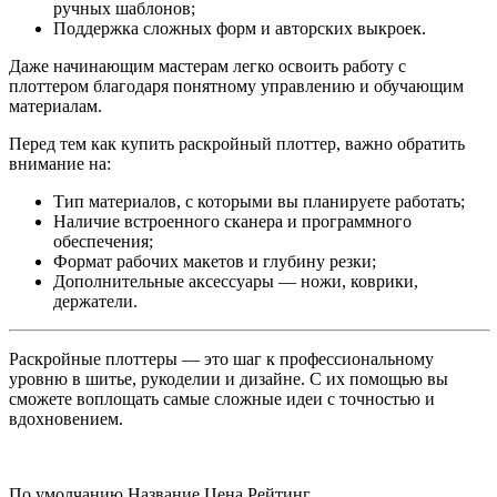
ручных шаблонов;
Поддержка сложных форм и авторских выкроек.
Даже начинающим мастерам легко освоить работу с
плоттером благодаря понятному управлению и обучающим
материалам.
Перед тем как купить раскройный плоттер, важно обратить
внимание на:
Тип материалов, с которыми вы планируете работать;
Наличие встроенного сканера и программного
обеспечения;
Формат рабочих макетов и глубину резки;
Дополнительные аксессуары — ножи, коврики,
держатели.
Раскройные плоттеры — это шаг к профессиональному
уровню в шитье, рукоделии и дизайне. С их помощью вы
сможете воплощать самые сложные идеи с точностью и
вдохновением.
По умолчанию
Название
Цена
Рейтинг