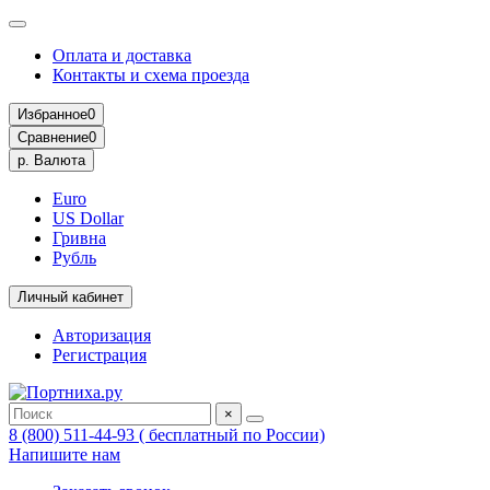
Оплата и доставка
Контакты и схема проезда
Избранное
0
Сравнение
0
р.
Валюта
Euro
US Dollar
Гривна
Рубль
Личный кабинет
Авторизация
Регистрация
×
8 (800) 511-44-93 ( бесплатный по России)
Напишите нам