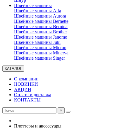
Шнур
Швейные машины
Швейные машины Alfa
Швейные машины Aurora
Швейные машины Bernette
Швейные машины Bernina
Швейные машины Brother
Швейные машины Janome
Швейные машины Juki
Швейные машины Micron
Швейные машины Minerva
Швейные машины Singer
КАТАЛОГ
О компании
НОВИНКИ
АКЦИИ
Оплата и доставка
КОНТАКТЫ
×
Плоттеры и аксессуары