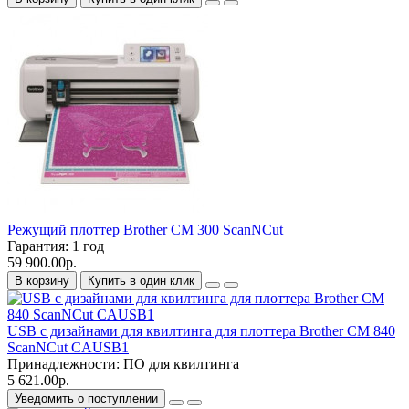
Режущий плоттер Brother CM 300 ScanNCut
Гарантия:
1 год
59 900.00р.
В корзину
Купить в один клик
USB с дизайнами для квилтинга для плоттера Brother CM 840
ScanNCut CAUSB1
Принадлежности:
ПО для квилтинга
5 621.00р.
Уведомить о поступлении