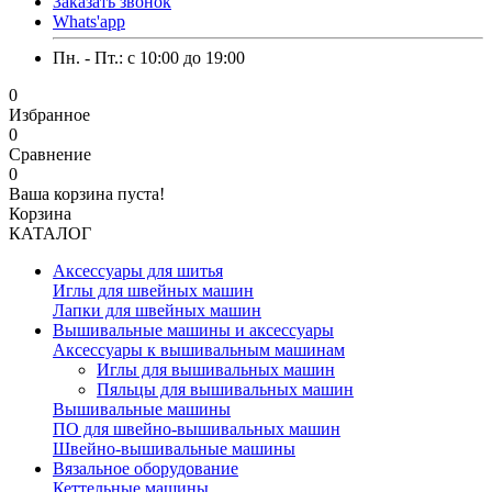
Заказать звонок
Whats'app
Пн. - Пт.: c 10:00 до 19:00
0
Избранное
0
Сравнение
0
Ваша корзина пуста!
Корзина
КАТАЛОГ
Аксессуары для шитья
Иглы для швейных машин
Лапки для швейных машин
Вышивальные машины и аксессуары
Аксессуары к вышивальным машинам
Иглы для вышивальных машин
Пяльцы для вышивальных машин
Вышивальные машины
ПО для швейно-вышивальных машин
Швейно-вышивальные машины
Вязальное оборудование
Кеттельные машины