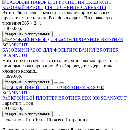
БАЗОВЫЙ НАБОР ДЛЯ ТИСНЕНИЯ CAEBSKIT1
Этот набор предназначен для создания оригинальных
проектов с тиснением. В набор входят: • Подложка для
тиснения 305 × 24..
5 300.00р.
Уведомить о поступлении
БАЗОВЫЙ НАБОР ДЛЯ ФОЛЬГИРОВАНИЯ BROTHER
SCANNCUT
Набор предназначен для создания уникальных проектов с
помощью фольгирования. В набор входят: • Держатель
клеевого каранд..
4 399.00р.
Уведомить о поступлении
РАСКРОЙНЫЙ ПЛОТТЕР BROTHER SDX 900 SCANNCUT
Гарантия:
1 год
69 900.00р.
Уведомить о поступлении
Показано с 1 по 10 из 10 (всего 1 страниц)
Продолжая использовать наш cайт, Вы даете согласие на