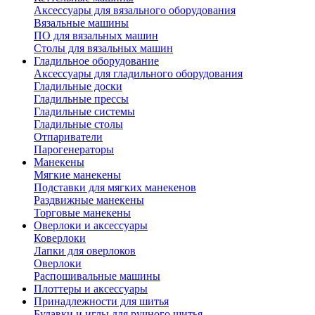
Аксессуары для вязального оборудования
Вязальные машины
ПО для вязальных машин
Столы для вязальных машин
Гладильное оборудование
Аксессуары для гладильного оборудования
Гладильные доски
Гладильные прессы
Гладильные системы
Гладильные столы
Отпариватели
Парогенераторы
Манекены
Мягкие манекены
Подставки для мягких манекенов
Раздвижные манекены
Торговые манекены
Оверлоки и аксессуары
Коверлоки
Лапки для оверлоков
Оверлоки
Распошивальные машины
Плоттеры и аксессуары
Принадлежности для шитья
Булавки и иглы для ручного шитья