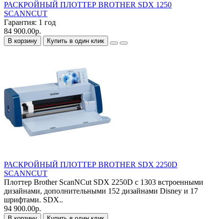
РАСКРОЙНЫЙ ПЛОТТЕР BROTHER SDX 1250
SCANNCUT
Гарантия:
1 год
84 900.00р.
В корзину
Купить в один клик
РАСКРОЙНЫЙ ПЛОТТЕР BROTHER SDX 2250D
SCANNCUT
Плоттер Brother ScanNCut SDX 2250D с 1303 встроенными
дизайнами, дополнительными 152 дизайнами Disney и 17
шрифтами. SDX..
94 900.00р.
В корзину
Купить в один клик