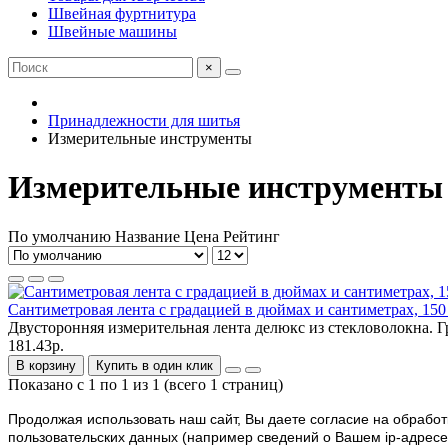
Швейная фуртнитура
Швейные машины
×
Принадлежности для шитья
Измерительные инструменты
Измерительные инструменты
По умолчанию
Название
Цена
Рейтинг
Сантиметровая лента с градацией в дюймах и сантиметрах, 150
Двусторонняя измерительная лента делюкс из стекловолокна. Г
181.43р.
В корзину
Купить в один клик
Показано с 1 по 1 из 1 (всего 1 страниц)
Продолжая использовать наш cайт, Вы даете согласие на обработк
пользовательских данных (например сведений о Вашем ip-адресе,