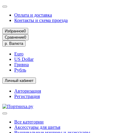
Оплата и доставка
Контакты и схема проезда
Избранное
0
Сравнение
0
р.
Валюта
Euro
US Dollar
Гривна
Рубль
Личный кабинет
Авторизация
Регистрация
Все категории
Аксессуары для шитья
Вышивальные машины и аксессуары