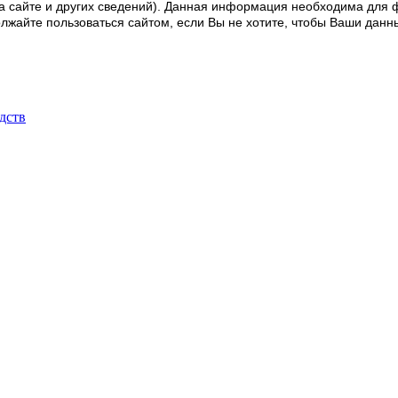
а сайте и других сведений). Данная информация необходима для 
должайте пользоваться сайтом, если Вы не хотите, чтобы Ваши да
дств