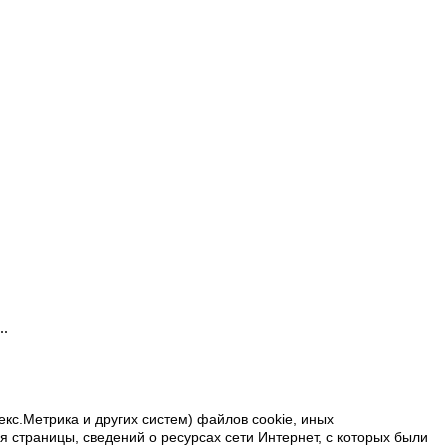
..
екс.Метрика и других систем) файлов cookie, иных
 страницы, сведений о ресурсах сети Интернет, с которых были