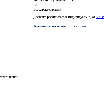
Количество в упаковке (шт)
10
Все характеристики
Доставка расчитывается индивидуально, от
300 ₽
Возможна оплата частями - Яндекс Сплит
товых тканей.