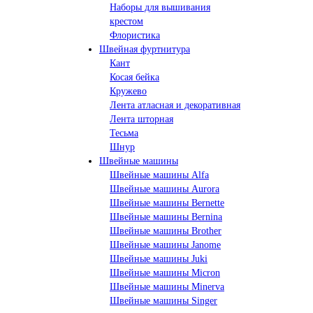
Наборы для вышивания
крестом
Флористика
Швейная фуртнитура
Кант
Косая бейка
Кружево
Лента aтласная и декоративная
Лента шторная
Тесьма
Шнур
Швейные машины
Швейные машины Alfa
Швейные машины Aurora
Швейные машины Bernette
Швейные машины Bernina
Швейные машины Brother
Швейные машины Janome
Швейные машины Juki
Швейные машины Micron
Швейные машины Minerva
Швейные машины Singer