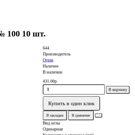
 100 10 шт.
644
Производитель
Organ
Наличие
В наличии
431.00р.
В корзину
Купить в один клик
В закладки
В сравнение
Вид иглы
Одинарная