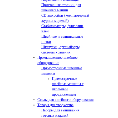
Приставные столики для
швейных машин
СD выкройки (компьютерный
журнал моделей)
Стабилизаторы, флизелин,
клей
Швейные и вышивальные
нитки
Шкатулки, органайзеры,
системы хранения
Промышленное швейное
оборудование
Прямострочные швейные
машины
Прямострочные
швейные машины с
игольным
продвижением
Столы для швейного оборудования
Товары для творчества
Наборы для вышивания
готовых изделий