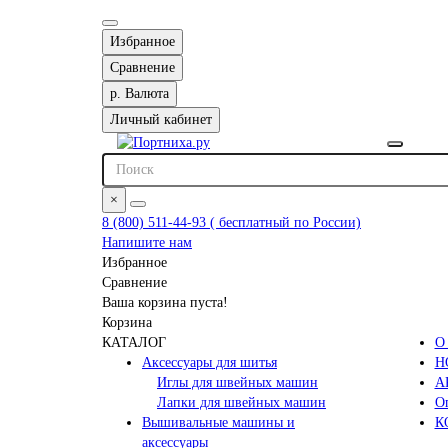
Избранное
Сравнение
р.
Валюта
Личный кабинет
×
8 (800) 511-44-93 ( бесплатный по России)
Напишите нам
Избранное
Сравнение
Ваша корзина пуста!
Корзина
КАТАЛОГ
О
Аксессуары для шитья
Н
Иглы для швейных машин
А
Лапки для швейных машин
Оп
Вышивальные машины и
К
аксессуары