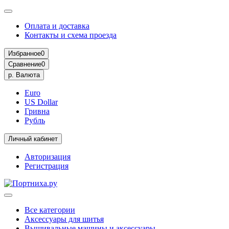
Оплата и доставка
Контакты и схема проезда
Избранное
0
Сравнение
0
р.
Валюта
Euro
US Dollar
Гривна
Рубль
Личный кабинет
Авторизация
Регистрация
Все категории
Аксессуары для шитья
Вышивальные машины и аксессуары