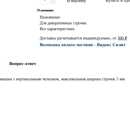
Купить в од
В корзину
В сравнение
В закладки
Назначение
Для декоративных строчек
Все характеристики
Доставка расчитывается индивидуально, от
300 ₽
Возможна оплата частями - Яндекс Сплит
Вопрос-ответ
 машин с вертикальным челноком, максимальная ширина строчек 5 мм