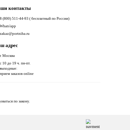
ши контакты
8 (800) 511-44-93 ( бесплатный по России)
Whats'app
zakaz@portniha.ru
ш адрес
г. Москва
с 10 до 19 ч. пн-пт.
выходные:
прием заказов online
оваться по закону.