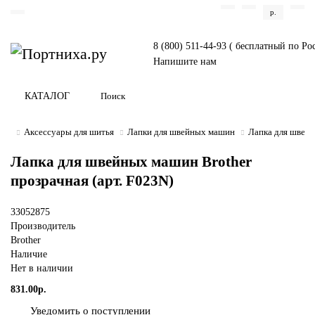
р.
8 (800) 511-44-93 ( бесплатный по Ро
Напишите нам
КАТАЛОГ
Аксессуары для шитья
Лапки для швейных машин
Лапка для швейн
Лапка для швейных машин Brother
прозрачная (арт. F023N)
33052875
Производитель
Brother
Наличие
Нет в наличии
831.00р.
Уведомить о поступлении