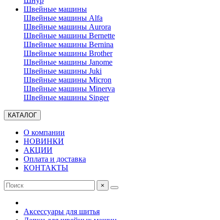
Шнур
Швейные машины
Швейные машины Alfa
Швейные машины Aurora
Швейные машины Bernette
Швейные машины Bernina
Швейные машины Brother
Швейные машины Janome
Швейные машины Juki
Швейные машины Micron
Швейные машины Minerva
Швейные машины Singer
КАТАЛОГ
О компании
НОВИНКИ
АКЦИИ
Оплата и доставка
КОНТАКТЫ
×
Аксессуары для шитья