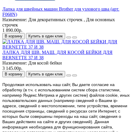
Лапка для швейных машин Brother для узлового шва (арт.
F068N)
Назначение:
Для декоративных строчек , Для основных
строчек
1 890.00р.
В корзину
Купить в один клик
ЛАПКА ДЛЯ ШВ. МАШ. ДЛЯ КОСОЙ БЕЙКИ ДЛЯ
BERNETTE 37 И 38
Назначение:
Для косой бейки
3 145.00р.
В корзину
Купить в один клик
Продолжая использовать наш cайт, Вы даете согласие на
обработку (в т.ч. с использованием систем сбора статистики,
например Яндекс.Метрика и других систем) файлов cookie, иных
пользовательских данных (например сведений о Вашем ip-
адресе, сведений о местоположении, типе устройства, времени
посещения страницы, сведений о ресурсах сети Интернет, с
которых были совершены переходы на наш сайт, сведения о
Ваших действиях на сайте и других сведений). Данная
информация необходима для функционирования сайта,