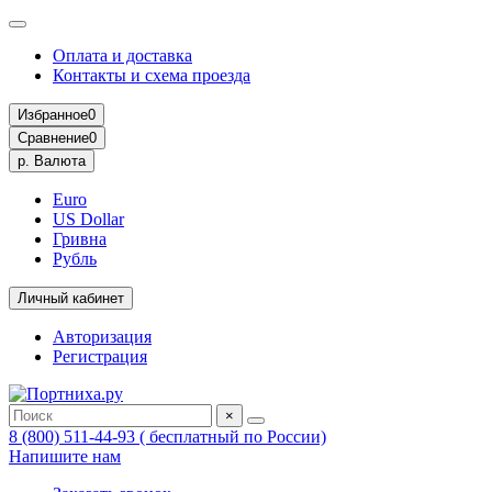
Оплата и доставка
Контакты и схема проезда
Избранное
0
Сравнение
0
р.
Валюта
Euro
US Dollar
Гривна
Рубль
Личный кабинет
Авторизация
Регистрация
×
8 (800) 511-44-93 ( бесплатный по России)
Напишите нам