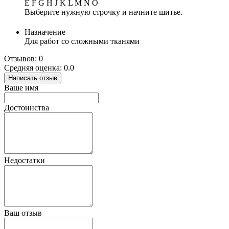
E F G H J K L M N O
Выберите нужную строчку и начните шитье.
Назначение
Для работ со сложными тканями
Отзывов: 0
Средняя оценка: 0.0
Написать отзыв
Ваше имя
Достоинства
Недостатки
Ваш отзыв