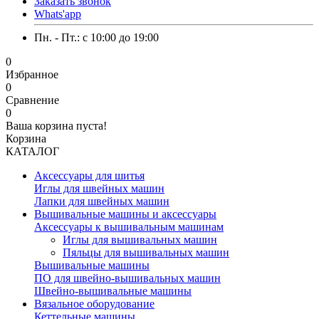
Заказать звонок
Whats'app
Пн. - Пт.: c 10:00 до 19:00
0
Избранное
0
Сравнение
0
Ваша корзина пуста!
Корзина
КАТАЛОГ
Аксессуары для шитья
Иглы для швейных машин
Лапки для швейных машин
Вышивальные машины и аксессуары
Аксессуары к вышивальным машинам
Иглы для вышивальных машин
Пяльцы для вышивальных машин
Вышивальные машины
ПО для швейно-вышивальных машин
Швейно-вышивальные машины
Вязальное оборудование
Кеттельные машины