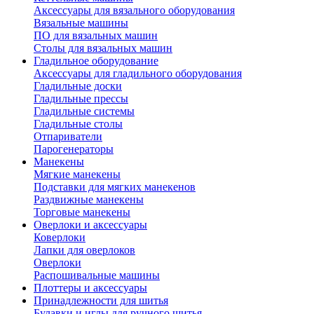
Аксессуары для вязального оборудования
Вязальные машины
ПО для вязальных машин
Столы для вязальных машин
Гладильное оборудование
Аксессуары для гладильного оборудования
Гладильные доски
Гладильные прессы
Гладильные системы
Гладильные столы
Отпариватели
Парогенераторы
Манекены
Мягкие манекены
Подставки для мягких манекенов
Раздвижные манекены
Торговые манекены
Оверлоки и аксессуары
Коверлоки
Лапки для оверлоков
Оверлоки
Распошивальные машины
Плоттеры и аксессуары
Принадлежности для шитья
Булавки и иглы для ручного шитья