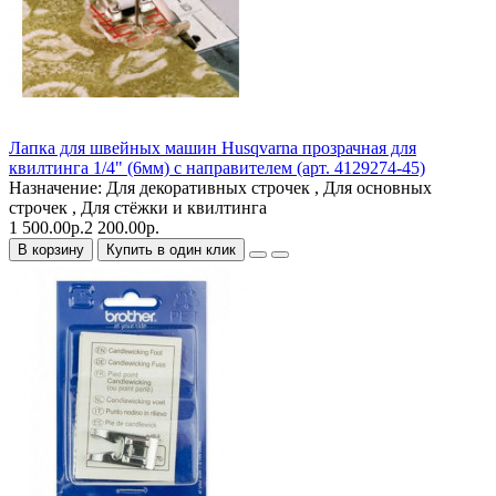
Лапка для швейных машин Husqvarna прозрачная для
квилтинга 1/4" (6мм) с направителем (арт. 4129274-45)
Назначение:
Для декоративных строчек , Для основных
строчек , Для стёжки и квилтинга
1 500.00р.
2 200.00р.
В корзину
Купить в один клик