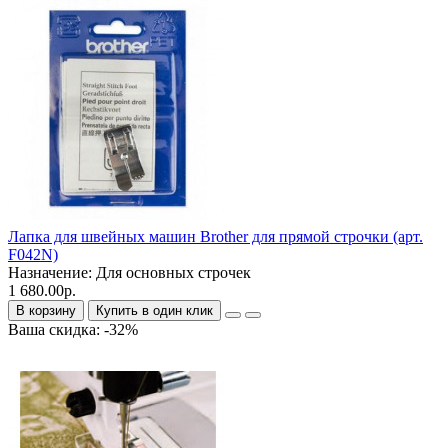
Лапка для швейных машин Brother для прямой строчки (арт.
F042N)
Назначение:
Для основных строчек
1 680.00р.
В корзину
Купить в один клик
Ваша скидка: -32%