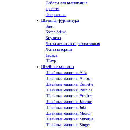
Наборы для вышивания
крестом
Флористика
Швейная фуртнитура
Кант
Косая бейка
Кружево
Лента aтласная и декоративная
Лента шторная
Тесьма
Шнур
Швейные машины
Швейные машины Alfa
Швейные машины Aurora
Швейные машины Bernette
Швейные машины Bernina
Швейные машины Brother
Швейные машины Janome
Швейные машины Juki
Швейные машины Micron
Швейные машины Minerva
Швейные машины Singer