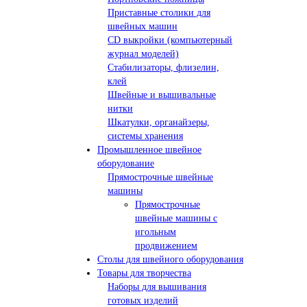
Приставные столики для
швейных машин
СD выкройки (компьютерный
журнал моделей)
Стабилизаторы, флизелин,
клей
Швейные и вышивальные
нитки
Шкатулки, органайзеры,
системы хранения
Промышленное швейное
оборудование
Прямострочные швейные
машины
Прямострочные
швейные машины с
игольным
продвижением
Столы для швейного оборудования
Товары для творчества
Наборы для вышивания
готовых изделий