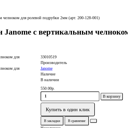
 челноком для ролевой подрубки 2мм (арт. 200-128-001)
 Janome с вертикальным челноком
33010519
Производитель
Janome
Наличие
В наличии
550.00р.
В корзину
Купить в один клик
В закладки
В сравнение