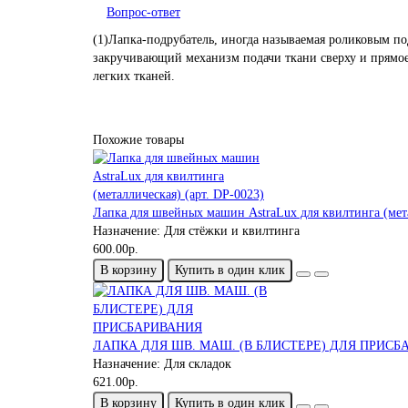
Вопрос-ответ
(1)Лапка-подрубатель, иногда называемая роликовым по
закручивающий механизм подачи ткани сверху и прямое 
легких тканей.
Похожие товары
Лапка для швейных машин AstraLux для квилтинга (мета
Назначение:
Для стёжки и квилтинга
600.00р.
В корзину
Купить в один клик
ЛАПКА ДЛЯ ШВ. МАШ. (В БЛИСТЕРЕ) ДЛЯ ПРИСБ
Назначение:
Для складок
621.00р.
В корзину
Купить в один клик