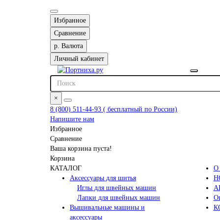
Избранное
Сравнение
р.
Валюта
Личный кабинет
×
8 (800) 511-44-93 ( бесплатный по России)
Напишите нам
Избранное
Сравнение
Ваша корзина пуста!
Корзина
КАТАЛОГ
О
Аксессуары для шитья
Н
Иглы для швейных машин
А
Лапки для швейных машин
Оп
Вышивальные машины и
К
аксессуары