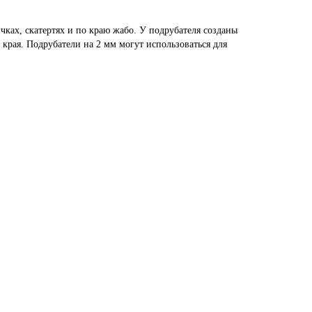
ках, скатертях и по краю жабо. У подрубателя созданы
края. Подрубатели на 2 мм могут использоваться для