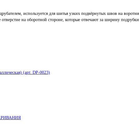
друбателем, используется для шитья узких подвёрнутых швов на воротнич
отверстие на оборотной стороне, которые отвечают за ширину подрубки 
ллическая) (арт. DP-0023)
АРИВАНИЯ