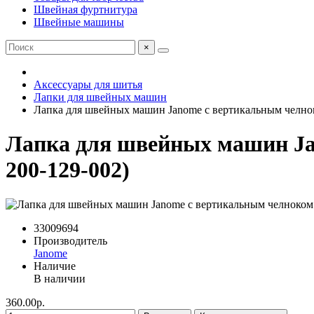
Швейная фуртнитура
Швейные машины
×
Аксессуары для шитья
Лапки для швейных машин
Лапка для швейных машин Janome с вертикальным челноко
Лапка для швейных машин Jan
200-129-002)
33009694
Производитель
Janome
Наличие
В наличии
360.00р.