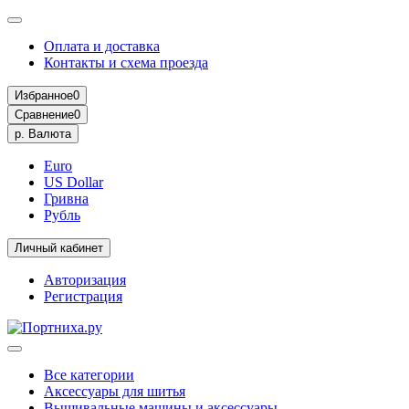
Оплата и доставка
Контакты и схема проезда
Избранное
0
Сравнение
0
р.
Валюта
Euro
US Dollar
Гривна
Рубль
Личный кабинет
Авторизация
Регистрация
Все категории
Аксессуары для шитья
Вышивальные машины и аксессуары