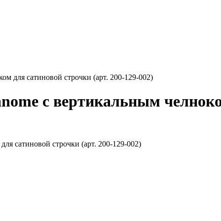
м для сатиновой строчки (арт. 200-129-002)
ome с вертикальным челноком