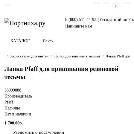
р.
8 (800) 511-44-93 ( бесплатный по Ро
Напишите нам
КАТАЛОГ
Аксессуары для шитья
Лапки для швейных машин
Лапка Pfaff для
Лапка Pfaff для пришивания резиновой
тесьмы
33009888
Производитель
Pfaff
Наличие
Нет в наличии
1 700.00р.
Уведомить о поступлении