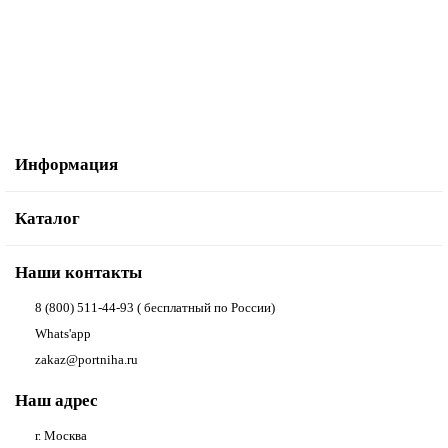
1 290.00р.
1 800.00р.
В корзину
Купить в один клик
Информация
Каталог
Наши контакты
8 (800) 511-44-93 ( бесплатный по России)
Whats'app
zakaz@portniha.ru
Наш адрес
г. Москва