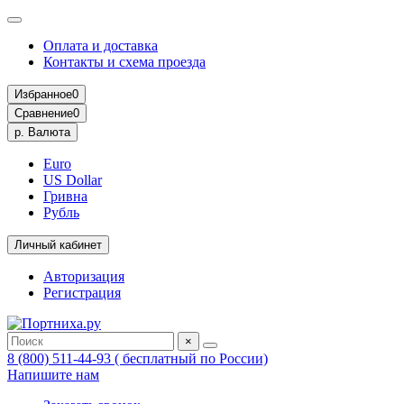
Оплата и доставка
Контакты и схема проезда
Избранное
0
Сравнение
0
р.
Валюта
Euro
US Dollar
Гривна
Рубль
Личный кабинет
Авторизация
Регистрация
×
8 (800) 511-44-93 ( бесплатный по России)
Напишите нам