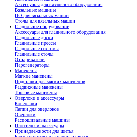
Аксессуары для вязального оборудования
Вязальные машины
ПО для вязальных машин
Столы для вязальных машин
Гладильное оборудование
Аксессуары для гладильного оборудования
Гладильные доски
Гладильные прессы
Гладильные системы
Гладильные столы
Отпариватели
Парогенераторы
Манекены
Мягкие манекены
Подставки для мягких манекенов
Раздвижные манекены
Торговые манекены
Оверлоки и аксессуары
Коверлоки
Лапки для оверлоков
Оверлоки
Распошивальные машины
Плоттеры и аксессуары
Принадлежности для шитья
Булавки и иглы для ручного шитья