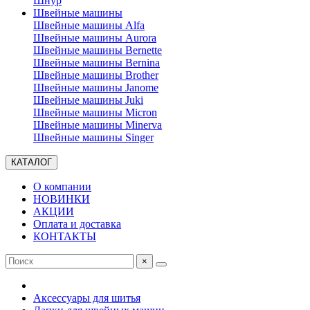
Шнур
Швейные машины
Швейные машины Alfa
Швейные машины Aurora
Швейные машины Bernette
Швейные машины Bernina
Швейные машины Brother
Швейные машины Janome
Швейные машины Juki
Швейные машины Micron
Швейные машины Minerva
Швейные машины Singer
КАТАЛОГ
О компании
НОВИНКИ
АКЦИИ
Оплата и доставка
КОНТАКТЫ
×
Аксессуары для шитья