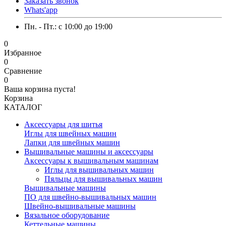
Заказать звонок
Whats'app
Пн. - Пт.: c 10:00 до 19:00
0
Избранное
0
Сравнение
0
Ваша корзина пуста!
Корзина
КАТАЛОГ
Аксессуары для шитья
Иглы для швейных машин
Лапки для швейных машин
Вышивальные машины и аксессуары
Аксессуары к вышивальным машинам
Иглы для вышивальных машин
Пяльцы для вышивальных машин
Вышивальные машины
ПО для швейно-вышивальных машин
Швейно-вышивальные машины
Вязальное оборудование
Кеттельные машины