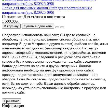
Лапка для швейных машин Pfaff для простегивания с
направителем(арт. 820925-096)
Назначение:
Для стёжки и квилтинга
1 500.00р.
В корзину
Купить в один клик
Продолжая использовать наш cайт, Вы даете согласие на
обработку (в т.ч. с использованием систем сбора статистики,
например Яндекс.Метрика и других систем) файлов cookie, иных
пользовательских данных (например сведений о Вашем ip-
адресе, сведений о местоположении, типе устройства, времени
посещения страницы, сведений о ресурсах сети Интернет, с
которых были совершены переходы на наш сайт, сведения о
Ваших действиях на сайте и других сведений). Данная
информация необходима для функционирования сайта,
проведения ретаргетинга и статистических исследований и
обзоров. Если Вы согласны, продолжайте пользоваться сайтом,
если Вы не хотите, чтобы Ваши данные обрабатывались,
необходимо установить специальные настройки в браузере или
покинуть сайт.
Принимаю
Информация