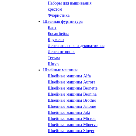
Наборы для вышивания
крестом
Флористика
Швейная фуртнитура
Кант
Косая бейка
Кружево
Лента aтласная и декоративная
Лента шторная
Тесьма
Шнур
Швейные машины
Швейные машины Alfa
Швейные машины Aurora
Швейные машины Bernette
Швейные машины Bernina
Швейные машины Brother
Швейные машины Janome
Швейные машины Juki
Швейные машины Micron
Швейные машины Minerva
Швейные машины Singer