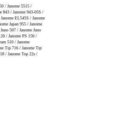
50 / Janome 5515 /
e 843 / Janome 943-05S /
/ Janome EL545S / Janome
nome Japan 955 / Janome
 Juno 507 / Janome Juno
20 / Janome PS 150 /
eam 510 / Janome
e Tip 716 / Janome Tip
18 / Janome Top 22s /