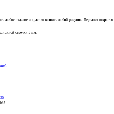
ть любое изделие и красиво вышить любой рисунок. Передняя открытая 
 шириной строчки 5 мм.
аней
b35
 b35