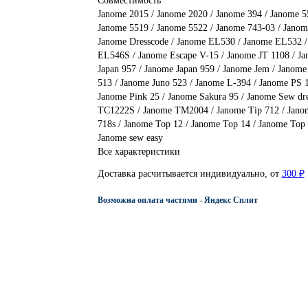
Совместимость
Janome 2015 / Janome 2020 / Janome 394 / Janome 5
Janome 5519 / Janome 5522 / Janome 743-03 / Janom
Janome Dresscode / Janome EL530 / Janome EL532 
EL546S / Janome Escape V-15 / Janome JT 1108 / Ja
Japan 957 / Janome Japan 959 / Janome Jem / Janome
513 / Janome Juno 523 / Janome L-394 / Janome PS 1
Janome Pink 25 / Janome Sakura 95 / Janome Sew dr
TC1222S / Janome TM2004 / Janome Tip 712 / Janom
718s / Janome Top 12 / Janome Top 14 / Janome Top 
Janome sew easy
Все характеристики
Доставка расчитывается индивидуально, от
300 ₽
Возможна оплата частями - Яндекс Сплит