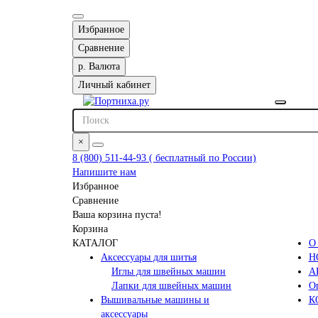
Избранное
Сравнение
р.
Валюта
Личный кабинет
×
8 (800) 511-44-93 ( бесплатный по России)
Напишите нам
Избранное
Сравнение
Ваша корзина пуста!
Корзина
КАТАЛОГ
О
Аксессуары для шитья
Н
Иглы для швейных машин
А
Лапки для швейных машин
Оп
Вышивальные машины и
К
аксессуары