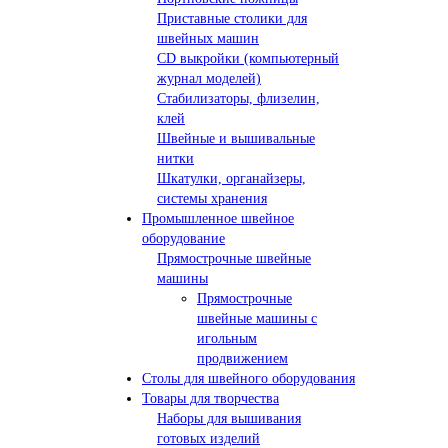
Приставные столики для
швейных машин
СD выкройки (компьютерный
журнал моделей)
Стабилизаторы, флизелин,
клей
Швейные и вышивальные
нитки
Шкатулки, органайзеры,
системы хранения
Промышленное швейное
оборудование
Прямострочные швейные
машины
Прямострочные
швейные машины с
игольным
продвижением
Столы для швейного оборудования
Товары для творчества
Наборы для вышивания
готовых изделий