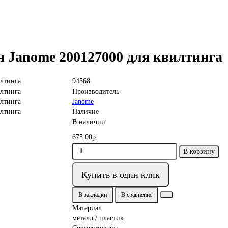
 Janome 200127000 для квилтинга
94568
Производитель
Janome
Наличие
В наличии
675.00р.
В корзину
Купить в один клик
В закладки
В сравнение
Материал
металл / пластик