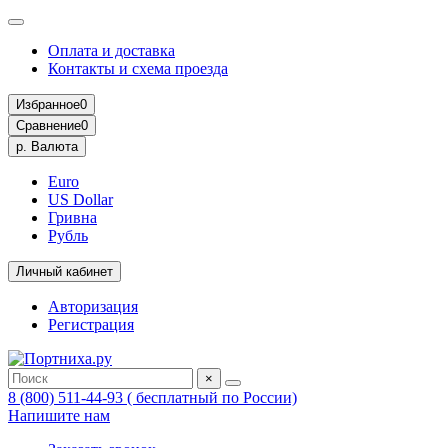
Оплата и доставка
Контакты и схема проезда
Избранное
0
Сравнение
0
р.
Валюта
Euro
US Dollar
Гривна
Рубль
Личный кабинет
Авторизация
Регистрация
×
8 (800) 511-44-93 ( бесплатный по России)
Напишите нам