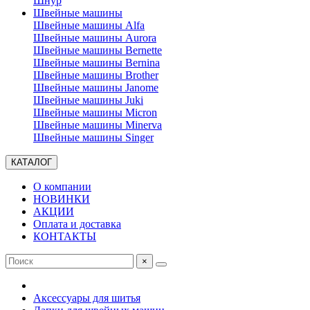
Шнур
Швейные машины
Швейные машины Alfa
Швейные машины Aurora
Швейные машины Bernette
Швейные машины Bernina
Швейные машины Brother
Швейные машины Janome
Швейные машины Juki
Швейные машины Micron
Швейные машины Minerva
Швейные машины Singer
КАТАЛОГ
О компании
НОВИНКИ
АКЦИИ
Оплата и доставка
КОНТАКТЫ
×
Аксессуары для шитья