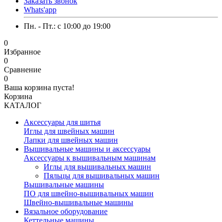
Заказать звонок
Whats'app
Пн. - Пт.: c 10:00 до 19:00
0
Избранное
0
Сравнение
0
Ваша корзина пуста!
Корзина
КАТАЛОГ
Аксессуары для шитья
Иглы для швейных машин
Лапки для швейных машин
Вышивальные машины и аксессуары
Аксессуары к вышивальным машинам
Иглы для вышивальных машин
Пяльцы для вышивальных машин
Вышивальные машины
ПО для швейно-вышивальных машин
Швейно-вышивальные машины
Вязальное оборудование
Кеттельные машины