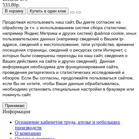
533.80р.
В корзину
Купить в один клик
Продолжая использовать наш cайт, Вы даете согласие на
обработку (в т.ч. с использованием систем сбора статистики,
например Яндекс.Метрика и других систем) файлов cookie, иных
пользовательских данных (например сведений о Вашем ip-
адресе, сведений о местоположении, типе устройства, времени
посещения страницы, сведений о ресурсах сети Интернет, с
которых были совершены переходы на наш сайт, сведения о
Ваших действиях на сайте и других сведений). Данная
информация необходима для функционирования сайта,
проведения ретаргетинга и статистических исследований и
обзоров. Если Вы согласны, продолжайте пользоваться сайтом,
если Вы не хотите, чтобы Ваши данные обрабатывались,
необходимо установить специальные настройки в браузере или
покинуть сайт.
Принимаю
Информация
Оснащение кабинетов труда, ателье и небольших
производств
О компании
Оплата и доставка