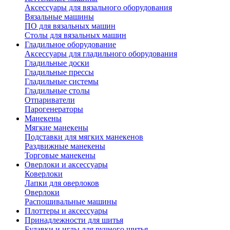
Аксессуары для вязального оборудования
Вязальные машины
ПО для вязальных машин
Столы для вязальных машин
Гладильное оборудование
Аксессуары для гладильного оборудования
Гладильные доски
Гладильные прессы
Гладильные системы
Гладильные столы
Отпариватели
Парогенераторы
Манекены
Мягкие манекены
Подставки для мягких манекенов
Раздвижные манекены
Торговые манекены
Оверлоки и аксессуары
Коверлоки
Лапки для оверлоков
Оверлоки
Распошивальные машины
Плоттеры и аксессуары
Принадлежности для шитья
Булавки и иглы для ручного шитья