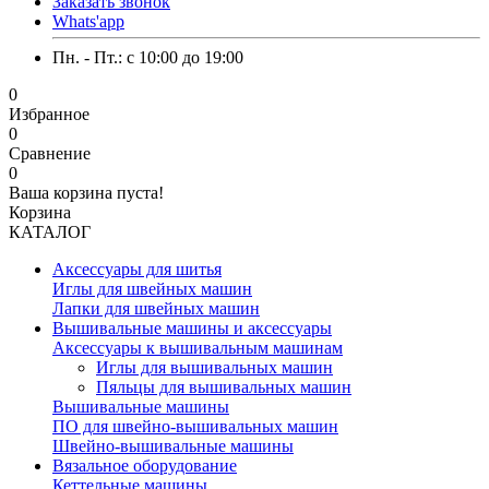
Заказать звонок
Whats'app
Пн. - Пт.: c 10:00 до 19:00
0
Избранное
0
Сравнение
0
Ваша корзина пуста!
Корзина
КАТАЛОГ
Аксессуары для шитья
Иглы для швейных машин
Лапки для швейных машин
Вышивальные машины и аксессуары
Аксессуары к вышивальным машинам
Иглы для вышивальных машин
Пяльцы для вышивальных машин
Вышивальные машины
ПО для швейно-вышивальных машин
Швейно-вышивальные машины
Вязальное оборудование
Кеттельные машины