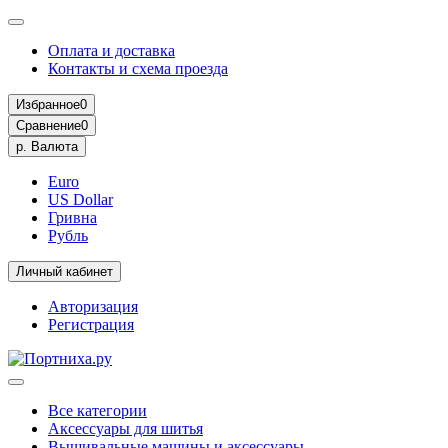
Оплата и доставка
Контакты и схема проезда
Избранное
0
Сравнение
0
р.
Валюта
Euro
US Dollar
Гривна
Рубль
Личный кабинет
Авторизация
Регистрация
Все категории
Аксессуары для шитья
Вышивальные машины и аксессуары