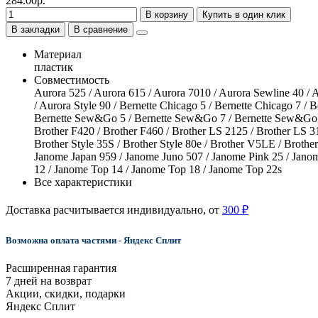
284.00р.
В корзину
Купить в один клик
В закладки
В сравнение
Материал
пластик
Совместимость
Aurora 525 / Aurora 615 / Aurora 7010 / Aurora Sewline 40 / Au
/ Aurora Style 90 / Bernette Chicago 5 / Bernette Chicago 7 / 
Bernette Sew&Go 5 / Bernette Sew&Go 7 / Bernette Sew&Go 8 / 
Brother F420 / Brother F460 / Brother LS 2125 / Brother LS 31
Brother Style 35S / Brother Style 80e / Brother V5LE / Brot
Janome Japan 959 / Janome Juno 507 / Janome Pink 25 / Jan
12 / Janome Top 14 / Janome Top 18 / Janome Top 22s
Все характеристики
Доставка расчитывается индивидуально, от
300 ₽
Возможна оплата частями - Яндекс Сплит
Расширенная гарантия
7 дней на возврат
Акции, скидки, подарки
Яндекс Сплит