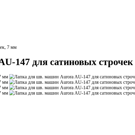
ек, 7 мм
AU-147 для сатиновых строчек