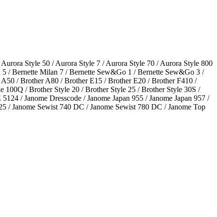
Aurora Style 50 / Aurora Style 7 / Aurora Style 70 / Aurora Style 800
lan 5 / Bernette Milan 7 / Bernette Sew&Go 1 / Bernette Sew&Go 3 /
A50 / Brother A80 / Brother E15 / Brother E20 / Brother F410 /
100Q / Brother Style 20 / Brother Style 25 / Brother Style 30S /
 5124 / Janome Dresscode / Janome Japan 955 / Janome Japan 957 /
725 / Janome Sewist 740 DC / Janome Sewist 780 DC / Janome Top