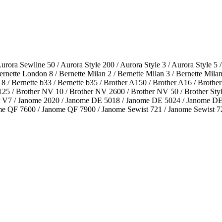
rora Sewline 50 / Aurora Style 200 / Aurora Style 3 / Aurora Style 5 / 
Bernette London 8 / Bernette Milan 2 / Bernette Milan 3 / Bernette Mi
Bernette b33 / Bernette b35 / Brother A150 / Brother A16 / Brother 
25 / Brother NV 10 / Brother NV 2600 / Brother NV 50 / Brother Style 
her V7 / Janome 2020 / Janome DE 5018 / Janome DE 5024 / Janome DE
ome QF 7600 / Janome QF 7900 / Janome Sewist 721 / Janome Sewist 