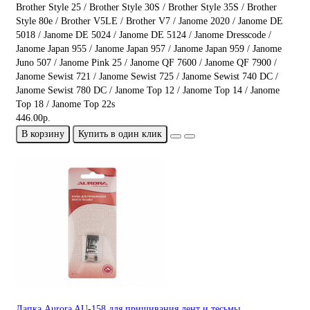
Brother Style 25 / Brother Style 30S / Brother Style 35S / Brother
Style 80e / Brother V5LE / Brother V7 / Janome 2020 / Janome DE
5018 / Janome DE 5024 / Janome DE 5124 / Janome Dresscode /
Janome Japan 955 / Janome Japan 957 / Janome Japan 959 / Janome
Juno 507 / Janome Pink 25 / Janome QF 7600 / Janome QF 7900 /
Janome Sewist 721 / Janome Sewist 725 / Janome Sewist 740 DC /
Janome Sewist 780 DC / Janome Top 12 / Janome Top 14 / Janome
Top 18 / Janome Top 22s
446.00р.
В корзину
Купить в один клик
Лапка Aurora AU-158 для пришивания лент и тесьмы