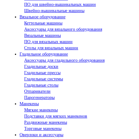
ПО для швейно-вышивальных машин
Швейно-вышивальные машины
Вязальное оборудование
Кеттельные машины
Аксессуары для вязального оборудования
Вязальные машины
ПО для вязальных машин
Столы для вязальных машин
Гладильное оборудование
Аксессуары для гладильного оборудования
Гладильные доски
Гладильные прессы
Гладильные системы
Гладильные столы
Отпариватели
Парогенераторы
Манекены
Мягкие манекены
Подставки для мягких манекенов
Раздвижные манекены
Торговые манекены
Оверлоки и аксессуары