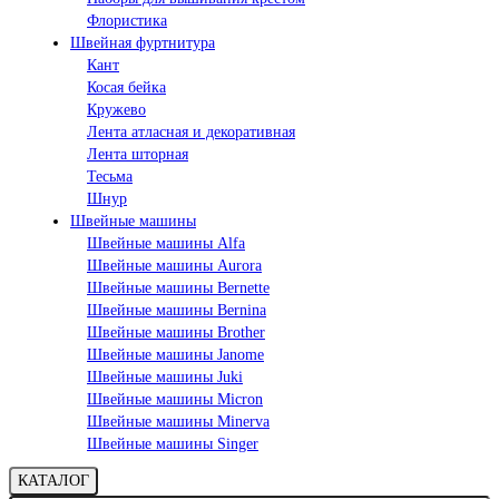
Флористика
Швейная фуртнитура
Кант
Косая бейка
Кружево
Лента aтласная и декоративная
Лента шторная
Тесьма
Шнур
Швейные машины
Швейные машины Alfa
Швейные машины Aurora
Швейные машины Bernette
Швейные машины Bernina
Швейные машины Brother
Швейные машины Janome
Швейные машины Juki
Швейные машины Micron
Швейные машины Minerva
Швейные машины Singer
КАТАЛОГ