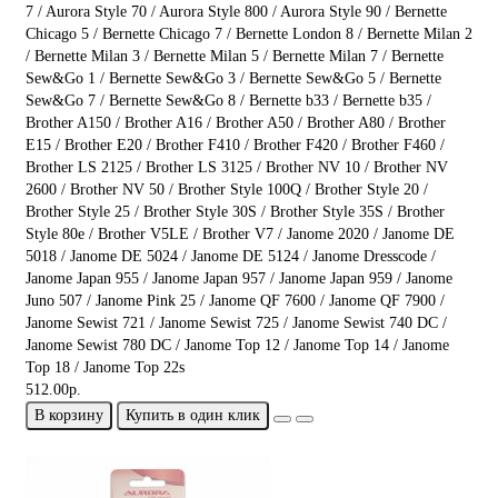
7 / Aurora Style 70 / Aurora Style 800 / Aurora Style 90 / Bernette
Chicago 5 / Bernette Chicago 7 / Bernette London 8 / Bernette Milan 2
/ Bernette Milan 3 / Bernette Milan 5 / Bernette Milan 7 / Bernette
Sew&Go 1 / Bernette Sew&Go 3 / Bernette Sew&Go 5 / Bernette
Sew&Go 7 / Bernette Sew&Go 8 / Bernette b33 / Bernette b35 /
Brother A150 / Brother A16 / Brother A50 / Brother A80 / Brother
E15 / Brother E20 / Brother F410 / Brother F420 / Brother F460 /
Brother LS 2125 / Brother LS 3125 / Brother NV 10 / Brother NV
2600 / Brother NV 50 / Brother Style 100Q / Brother Style 20 /
Brother Style 25 / Brother Style 30S / Brother Style 35S / Brother
Style 80e / Brother V5LE / Brother V7 / Janome 2020 / Janome DE
5018 / Janome DE 5024 / Janome DE 5124 / Janome Dresscode /
Janome Japan 955 / Janome Japan 957 / Janome Japan 959 / Janome
Juno 507 / Janome Pink 25 / Janome QF 7600 / Janome QF 7900 /
Janome Sewist 721 / Janome Sewist 725 / Janome Sewist 740 DC /
Janome Sewist 780 DC / Janome Top 12 / Janome Top 14 / Janome
Top 18 / Janome Top 22s
512.00р.
В корзину
Купить в один клик