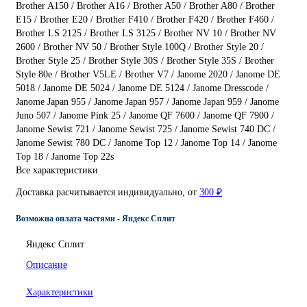
Brother A150 / Brother A16 / Brother A50 / Brother A80 / Brother
E15 / Brother E20 / Brother F410 / Brother F420 / Brother F460 /
Brother LS 2125 / Brother LS 3125 / Brother NV 10 / Brother NV
2600 / Brother NV 50 / Brother Style 100Q / Brother Style 20 /
Brother Style 25 / Brother Style 30S / Brother Style 35S / Brother
Style 80e / Brother V5LE / Brother V7 / Janome 2020 / Janome DE
5018 / Janome DE 5024 / Janome DE 5124 / Janome Dresscode /
Janome Japan 955 / Janome Japan 957 / Janome Japan 959 / Janome
Juno 507 / Janome Pink 25 / Janome QF 7600 / Janome QF 7900 /
Janome Sewist 721 / Janome Sewist 725 / Janome Sewist 740 DC /
Janome Sewist 780 DC / Janome Top 12 / Janome Top 14 / Janome
Top 18 / Janome Top 22s
Все характеристики
Доставка расчитывается индивидуально, от
300 ₽
Возможна оплата частями - Яндекс Сплит
Яндекс Сплит
Описание
Характеристики