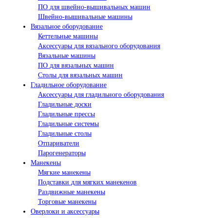
ПО для швейно-вышивальных машин
Швейно-вышивальные машины
Вязальное оборудование
Кеттельные машины
Аксессуары для вязального оборудования
Вязальные машины
ПО для вязальных машин
Столы для вязальных машин
Гладильное оборудование
Аксессуары для гладильного оборудования
Гладильные доски
Гладильные прессы
Гладильные системы
Гладильные столы
Отпариватели
Парогенераторы
Манекены
Мягкие манекены
Подставки для мягких манекенов
Раздвижные манекены
Торговые манекены
Оверлоки и аксессуары