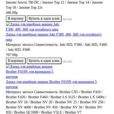
Janome Sewist 780 DC / Janome Top 12 / Janome Top 14 / Janome
Top 18 / Janome Top 22s
446.00р.
В корзину
Купить в один клик
Лапка для швейных машин Juki F300, 400, 600 для потайного
шва
Материал:
металл
Совместимость:
Juki HZL F300 / Juki HZL F400
/ Juki HZL F600
707.00р.
В корзину
Купить в один клик
Лапка для швейных машин Brother F019N для вшивания 5
шнуров
Материал:
металл
Совместимость:
Brother CX5 / Brother F410 /
Brother F420 / Brother F460 / Brother LS 3125 / Brother LX 1400s /
Brother NV 10 / Brother NV 20 / Brother NV 25 / Brother NV 250 /
Brother NV 4000 / Brother NV 450 / Brother NV 50 / Brother NV
950 / Brother QC1000 / Brother V5LE / Brother V7