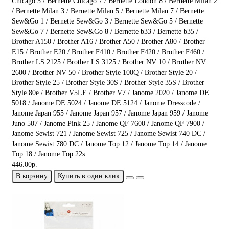
Chicago 5 / Bernette Chicago 7 / Bernette London 8 / Bernette Milan 2
/ Bernette Milan 3 / Bernette Milan 5 / Bernette Milan 7 / Bernette
Sew&Go 1 / Bernette Sew&Go 3 / Bernette Sew&Go 5 / Bernette
Sew&Go 7 / Bernette Sew&Go 8 / Bernette b33 / Bernette b35 /
Brother A150 / Brother A16 / Brother A50 / Brother A80 / Brother
E15 / Brother E20 / Brother F410 / Brother F420 / Brother F460 /
Brother LS 2125 / Brother LS 3125 / Brother NV 10 / Brother NV
2600 / Brother NV 50 / Brother Style 100Q / Brother Style 20 /
Brother Style 25 / Brother Style 30S / Brother Style 35S / Brother
Style 80e / Brother V5LE / Brother V7 / Janome 2020 / Janome DE
5018 / Janome DE 5024 / Janome DE 5124 / Janome Dresscode /
Janome Japan 955 / Janome Japan 957 / Janome Japan 959 / Janome
Juno 507 / Janome Pink 25 / Janome QF 7600 / Janome QF 7900 /
Janome Sewist 721 / Janome Sewist 725 / Janome Sewist 740 DC /
Janome Sewist 780 DC / Janome Top 12 / Janome Top 14 / Janome
Top 18 / Janome Top 22s
446.00р.
В корзину
Купить в один клик