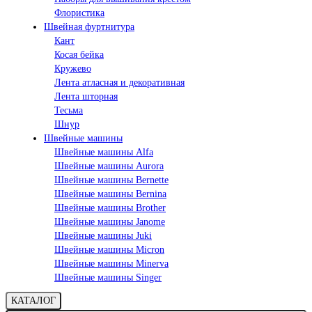
Флористика
Швейная фуртнитура
Кант
Косая бейка
Кружево
Лента aтласная и декоративная
Лента шторная
Тесьма
Шнур
Швейные машины
Швейные машины Alfa
Швейные машины Aurora
Швейные машины Bernette
Швейные машины Bernina
Швейные машины Brother
Швейные машины Janome
Швейные машины Juki
Швейные машины Micron
Швейные машины Minerva
Швейные машины Singer
КАТАЛОГ