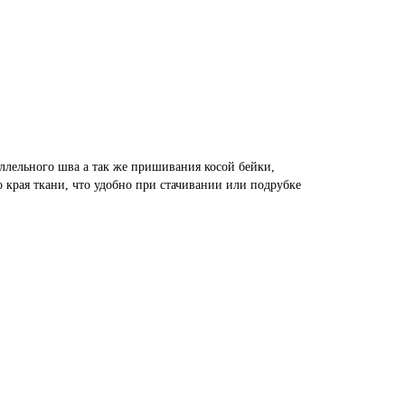
ллельного шва а так же пришивания косой бейки,
 края ткани, что удобно при стачивании или подрубке