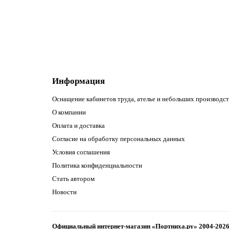
В корзину
Информация
Оснащение кабинетов труда, ателье и небольших производст
О компании
Оплата и доставка
Согласие на обработку персональных данных
Условия соглашения
Политика конфиденциальности
Стать автором
Новости
Официальный интернет-магазин «Портниха.ру» 2004-202