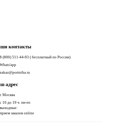
ши контакты
8 (800) 511-44-93 ( бесплатный по России)
Whats'app
zakaz@portniha.ru
ш адрес
г. Москва
с 10 до 19 ч. пн-пт.
выходные:
прием заказов online