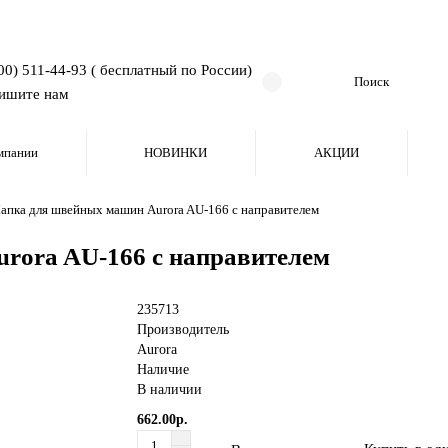
00) 511-44-93 ( бесплатный по России)
ишите нам
мпании
НОВИНКИ
АКЦИИ
апка для швейных машин Aurora AU-166 с направителем
rora AU-166 с направителем
235713
Производитель
Aurora
Наличие
В наличии
662.00р.