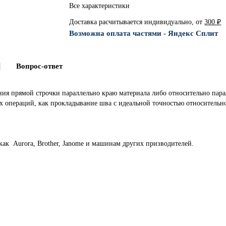
Все характеристики
Доставка расчитывается индивидуально, от
300 ₽
Возможна оплата частями - Яндекс Сплит
Вопрос-ответ
ния прямой строчки параллельно краю материала либо относительно пара
 операций, как прокладывание шва с идеальной точностью относительно
ак Aurora, Brother, Janome и машинам других призводителей.