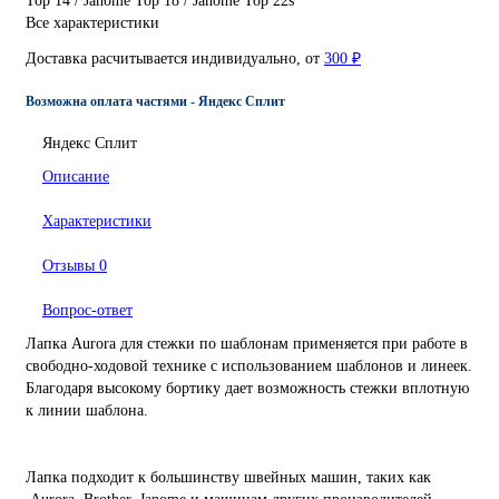
Top 14 / Janome Top 18 / Janome Top 22s
Все характеристики
Доставка расчитывается индивидуально, от
300 ₽
Возможна оплата частями - Яндекс Сплит
Яндекс Сплит
Описание
Характеристики
Отзывы
0
Вопрос-ответ
Лапка Aurora для стежки по шаблонам применяется при работе в
свободно-ходовой технике с использованием шаблонов и линеек.
Благодаря высокому бортику дает возможность стежки вплотную
к линии шаблона.
Лапка подходит к большинству швейных машин, таких как