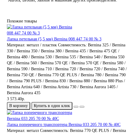
Aurora, Brother, Janome и машинам других производителей.
Похожие товары
Лапка петельная (5,5 мм) Bernina 008 447 74 00 № 3
Материал:
металл / пластик
Совместимость:
Bernina 325 / Bernina
330 / Bernina 350 / Bernina 380 / Bernina 435 / Bernina 475 QE /
Bernina 480 / Bernina 530 / Bernina 535 / Bernina 540 / Bernina 550
QE / Bernina 560 / Bernina 570 QE / Bernina 570 QE / Bernina 580 /
Bernina 590 / Bernina 710 / Bernina 720 / Bernina 720 / Bernina 740 /
Bernina 750 QE / Bernina 770 QE PLUS / Bernina 780 / Bernina 790
/ Bernina 790 PLUS / Bernina 830 / Bernina 880 / Bernina 880 Plus /
Bernina Artista 640 / Bernina Artista 730 / Bernina Aurora 1405 /
Bernina Aurora 435
3 573.40р.
В корзину
Купить в один клик
Лапка поперечного транспортера Bernina 033 205 70 00 № 40С
Материал:
металл
Совместимость:
Bernina 770 QE PLUS / Bernina