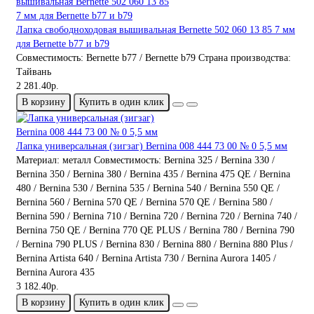
Лапка свободноходовая вышивальная Bernette 502 060 13 85 7 мм
для Bernette b77 и b79
Совместимость:
Bernette b77 / Bernette b79
Страна производства:
Тайвань
2 281.40р.
В корзину
Купить в один клик
Лапка универсальная (зигзаг) Bernina 008 444 73 00 № 0 5,5 мм
Материал:
металл
Совместимость:
Bernina 325 / Bernina 330 /
Bernina 350 / Bernina 380 / Bernina 435 / Bernina 475 QE / Bernina
480 / Bernina 530 / Bernina 535 / Bernina 540 / Bernina 550 QE /
Bernina 560 / Bernina 570 QE / Bernina 570 QE / Bernina 580 /
Bernina 590 / Bernina 710 / Bernina 720 / Bernina 720 / Bernina 740 /
Bernina 750 QE / Bernina 770 QE PLUS / Bernina 780 / Bernina 790
/ Bernina 790 PLUS / Bernina 830 / Bernina 880 / Bernina 880 Plus /
Bernina Artista 640 / Bernina Artista 730 / Bernina Aurora 1405 /
Bernina Aurora 435
3 182.40р.
В корзину
Купить в один клик