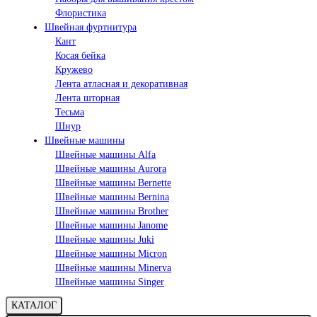
Флористика
Швейная фуртнитура
Кант
Косая бейка
Кружево
Лента aтласная и декоративная
Лента шторная
Тесьма
Шнур
Швейные машины
Швейные машины Alfa
Швейные машины Aurora
Швейные машины Bernette
Швейные машины Bernina
Швейные машины Brother
Швейные машины Janome
Швейные машины Juki
Швейные машины Micron
Швейные машины Minerva
Швейные машины Singer
КАТАЛОГ