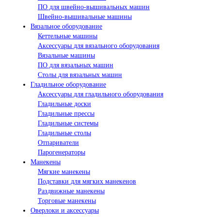
ПО для швейно-вышивальных машин
Швейно-вышивальные машины
Вязальное оборудование
Кеттельные машины
Аксессуары для вязального оборудования
Вязальные машины
ПО для вязальных машин
Столы для вязальных машин
Гладильное оборудование
Аксессуары для гладильного оборудования
Гладильные доски
Гладильные прессы
Гладильные системы
Гладильные столы
Отпариватели
Парогенераторы
Манекены
Мягкие манекены
Подставки для мягких манекенов
Раздвижные манекены
Торговые манекены
Оверлоки и аксессуары