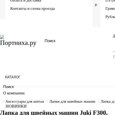
Оплата и доставка
US Do
р.
Контакты и схема проезда
Грив
Рубл
П
КАТАЛОГ
О компании
Аксессуары для шитья
Лапки для швейных машин
Лапка д
НОВИНКИ
Лапка для швейных машин Juki F300,