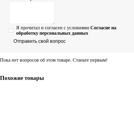
Я прочитал и согласен с условиями
Согласие на
обработку персональных данных
Отправить свой вопрос
Пока нет вопросов об этом товаре. Станьте первым!
Похожие товары
Комплект подрубочных лапок для швейных машин Aurora AU-
121
1 366.00р.