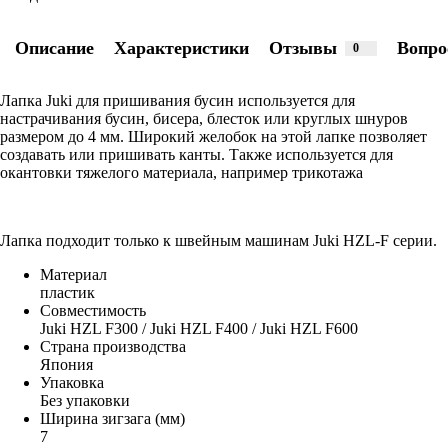
Описание
Характеристики
Отзывы
Вопро
0
Лапка Juki для пришивания бусин используется для
настрачивания бусин, бисера, блесток или круглых шнуров
размером до 4 мм. Широкий желобок на этой лапке позволяет
создавать или пришивать канты. Также используется для
окантовки тяжелого материала, например трикотажа
Лапка подходит только к швейным машинам Juki HZL-F серии.
Материал
пластик
Совместимость
Juki HZL F300 / Juki HZL F400 / Juki HZL F600
Страна производства
Япония
Упаковка
Без упаковки
Ширина зигзага (мм)
7