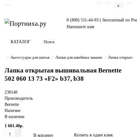
р.
8 (800) 511-44-93 ( бесплатный по Ро
Напишите нам
КАТАЛОГ
Аксессуары для шитья
Лапки для швейных машин
Лапка открытая 
Лапка открытая вышивальная Bernette
502 060 13 73 «F2» b37, b38
238148
Производитель
Bernette
Наличие
В наличии
1 601.40р.
Купить в один клик
В корзину