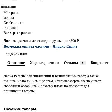
В сравнение
В закладки
Материал
металл
Особенности
открытая
Все характеристики
Доставка расчитывается индивидуально, от
300 ₽
Возможна оплата частями - Яндекс Сплит
Яндекс Сплит
Описание
Характеристики
Отзывы
Вопрос-отве
0
Лапка Bernette для аппликации и вышивальных работ, а также
вышивания по линиям и узорам. Открытая форма обеспечивает
свободный обзор шва и поэтому идеально подходит для
пришивания тесьмы.
Похожие товары