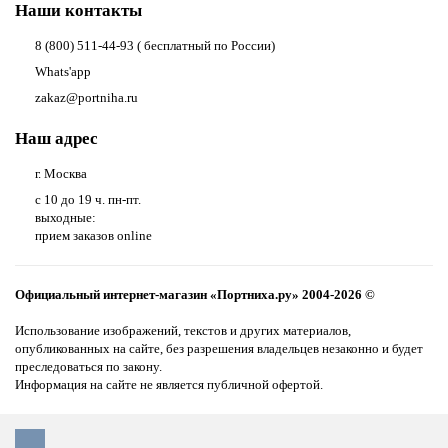
Наши контакты
8 (800) 511-44-93 ( бесплатный по России)
Whats'app
zakaz@portniha.ru
Наш адрес
г. Москва
с 10 до 19 ч. пн-пт.
выходные:
прием заказов online
Официальный интернет-магазин «Портниха.ру» 2004-2026 ©
Использование изображений, текстов и других материалов,
опубликованных на сайте, без разрешения владельцев незаконно и будет
преследоваться по закону.
Информация на сайте не является публичной офертой.