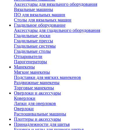
Аксессуары для вязального оборудования
Вязальные машины
ПО для вязальных машин
Столы для вязальных машин
Гладильное оборудование
Аксессуары для гладильного оборудования
Гладильные доски
Гладильные прессы
Гладильные системы
Гладильные столы
Отпариватели
Парогенераторы
Манекены
Мягкие манекены
Подставки для мягких манекенов
Раздвижные манекены
Торговые манекены
Оверлоки и аксессуары
Коверлоки
Лапки для оверлоков
Оверлоки
Распошивальные машины
Плоттеры и аксессуары
Принадлежности для шитья
Булавки и иглы для ручного шитья