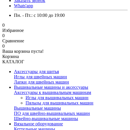
Заказать звонок
Whats'app
Пн. - Пт.: c 10:00 до 19:00
0
Избранное
0
Сравнение
0
Ваша корзина пуста!
Корзина
КАТАЛОГ
Аксессуары для шитья
Иглы для швейных машин
Лапки для швейных машин
Вышивальные машины и аксессуары
Аксессуары к вышивальным машинам
Иглы для вышивальных машин
Пяльцы для вышивальных машин
Вышивальные машины
ПО для швейно-вышивальных машин
Швейно-вышивальные машины
Вязальное оборудование
Кеттельные машины