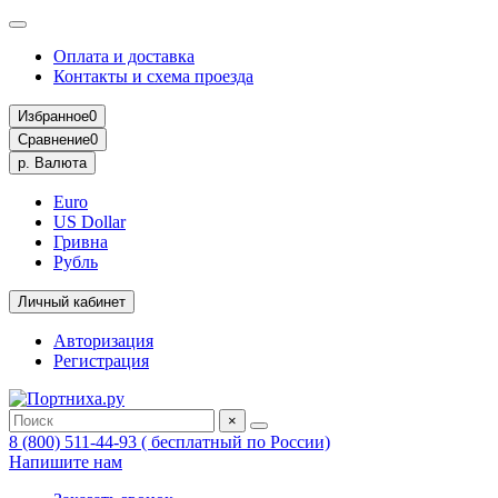
Оплата и доставка
Контакты и схема проезда
Избранное
0
Сравнение
0
р.
Валюта
Euro
US Dollar
Гривна
Рубль
Личный кабинет
Авторизация
Регистрация
×
8 (800) 511-44-93 ( бесплатный по России)
Напишите нам