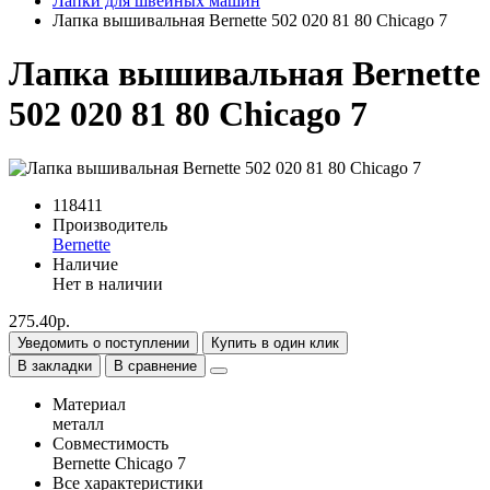
Лапки для швейных машин
Лапка вышивальная Bernette 502 020 81 80 Chicago 7
Лапка вышивальная Bernette
502 020 81 80 Chicago 7
118411
Производитель
Bernette
Наличие
Нет в наличии
275.40р.
Уведомить о поступлении
Купить в один клик
В закладки
В сравнение
Материал
металл
Совместимость
Bernette Chicago 7
Все характеристики