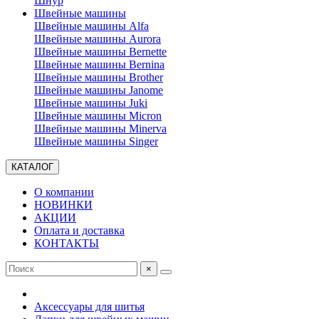
Шнур
Швейные машины
Швейные машины Alfa
Швейные машины Aurora
Швейные машины Bernette
Швейные машины Bernina
Швейные машины Brother
Швейные машины Janome
Швейные машины Juki
Швейные машины Micron
Швейные машины Minerva
Швейные машины Singer
КАТАЛОГ
О компании
НОВИНКИ
АКЦИИ
Оплата и доставка
КОНТАКТЫ
×
Аксессуары для шитья