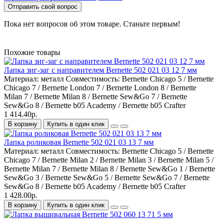
Отправить свой вопрос
Пока нет вопросов об этом товаре. Станьте первым!
Похожие товары
Лапка зиг-заг с направителем Bernette 502 021 03 12 7 мм
Материал:
металл
Совместимость:
Bernette Chicago 5 / Bernette
Chicago 7 / Bernette London 7 / Bernette London 8 / Bernette
Milan 7 / Bernette Milan 8 / Bernette Sew&Go 7 / Bernette
Sew&Go 8 / Bernette b05 Academy / Bernette b05 Crafter
1 414.40р.
В корзину
Купить в один клик
Лапка роликовая Bernette 502 021 03 13 7 мм
Материал:
металл
Совместимость:
Bernette Chicago 5 / Bernette
Chicago 7 / Bernette Milan 2 / Bernette Milan 3 / Bernette Milan 5 /
Bernette Milan 7 / Bernette Milan 8 / Bernette Sew&Go 1 / Bernette
Sew&Go 3 / Bernette Sew&Go 5 / Bernette Sew&Go 7 / Bernette
Sew&Go 8 / Bernette b05 Academy / Bernette b05 Crafter
1 428.00р.
В корзину
Купить в один клик