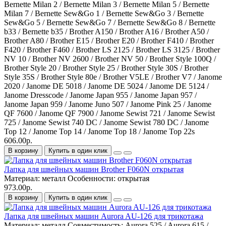
Bernette Milan 2 / Bernette Milan 3 / Bernette Milan 5 / Bernette
Milan 7 / Bernette Sew&Go 1 / Bernette Sew&Go 3 / Bernette
Sew&Go 5 / Bernette Sew&Go 7 / Bernette Sew&Go 8 / Bernette
b33 / Bernette b35 / Brother A150 / Brother A16 / Brother A50 /
Brother A80 / Brother E15 / Brother E20 / Brother F410 / Brother
F420 / Brother F460 / Brother LS 2125 / Brother LS 3125 / Brother
NV 10 / Brother NV 2600 / Brother NV 50 / Brother Style 100Q /
Brother Style 20 / Brother Style 25 / Brother Style 30S / Brother
Style 35S / Brother Style 80e / Brother V5LE / Brother V7 / Janome
2020 / Janome DE 5018 / Janome DE 5024 / Janome DE 5124 /
Janome Dresscode / Janome Japan 955 / Janome Japan 957 /
Janome Japan 959 / Janome Juno 507 / Janome Pink 25 / Janome
QF 7600 / Janome QF 7900 / Janome Sewist 721 / Janome Sewist
725 / Janome Sewist 740 DC / Janome Sewist 780 DC / Janome
Top 12 / Janome Top 14 / Janome Top 18 / Janome Top 22s
606.00р.
В корзину
Купить в один клик
Лапка для швейных машин Brother F060N открытая
Материал:
металл
Особенности:
открытая
973.00р.
В корзину
Купить в один клик
Лапка для швейных машин Aurora AU-126 для трикотажа
Материал:
металл
Совместимость:
Aurora 525 / Aurora 615 /