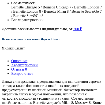
Совместимость
Bernette Chicago 5 / Bernette Chicago 7 / Bernette London 7
/ Bernette London 8 / Bernette Milan 8 / Bernette Sew&Go 7
/ Bernette Sew&Go 8
Все характеристики
Доставка расчитывается индивидуально, от
300 ₽
Возможна оплата частями - Яндекс Сплит
Яндекс Сплит
Описание
Характеристики
Отзывы
0
Вопрос-ответ
Лапка универсальная предназначена для выполнения строчек
зигзаг, а также большинства швейных операций
предусмотренных швейной машиной. Фиксатор позволяет
закрепить лапку в одном положении, что позволит с
легкостью проходить утолщения на ткани. Совместимые
швейные машины: Bernette моделей: Milan 8, Moscow 8, Rome