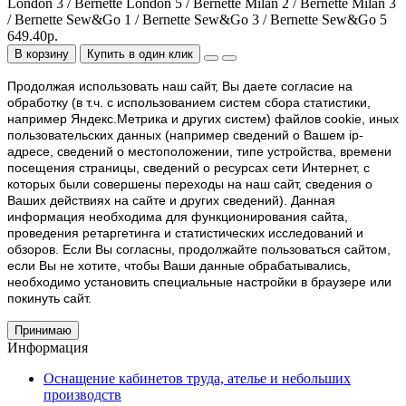
London 3 / Bernette London 5 / Bernette Milan 2 / Bernette Milan 3
/ Bernette Sew&Go 1 / Bernette Sew&Go 3 / Bernette Sew&Go 5
649.40р.
В корзину
Купить в один клик
Продолжая использовать наш cайт, Вы даете согласие на
обработку (в т.ч. с использованием систем сбора статистики,
например Яндекс.Метрика и других систем) файлов cookie, иных
пользовательских данных (например сведений о Вашем ip-
адресе, сведений о местоположении, типе устройства, времени
посещения страницы, сведений о ресурсах сети Интернет, с
которых были совершены переходы на наш сайт, сведения о
Ваших действиях на сайте и других сведений). Данная
информация необходима для функционирования сайта,
проведения ретаргетинга и статистических исследований и
обзоров. Если Вы согласны, продолжайте пользоваться сайтом,
если Вы не хотите, чтобы Ваши данные обрабатывались,
необходимо установить специальные настройки в браузере или
покинуть сайт.
Принимаю
Информация
Оснащение кабинетов труда, ателье и небольших
производств