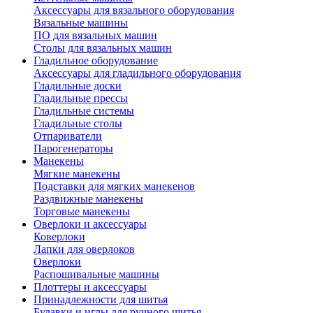
Аксессуары для вязального оборудования
Вязальные машины
ПО для вязальных машин
Столы для вязальных машин
Гладильное оборудование
Аксессуары для гладильного оборудования
Гладильные доски
Гладильные прессы
Гладильные системы
Гладильные столы
Отпариватели
Парогенераторы
Манекены
Мягкие манекены
Подставки для мягких манекенов
Раздвижные манекены
Торговые манекены
Оверлоки и аксессуары
Коверлоки
Лапки для оверлоков
Оверлоки
Распошивальные машины
Плоттеры и аксессуары
Принадлежности для шитья
Булавки и иглы для ручного шитья