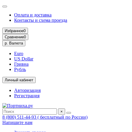
Оплата и доставка
Контакты и схема проезда
Избранное
0
Сравнение
0
р.
Валюта
Euro
US Dollar
Гривна
Рубль
Личный кабинет
Авторизация
Регистрация
×
8 (800) 511-44-93 ( бесплатный по России)
Напишите нам