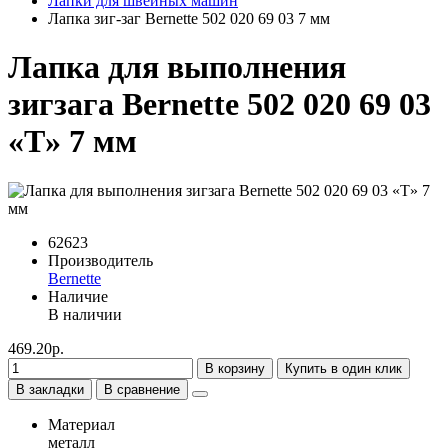
Лапки для швейных машин
Лапка зиг-заг Bernette 502 020 69 03 7 мм
Лапка для выполнения
зигзага Bernette 502 020 69 03
«T» 7 мм
62623
Производитель
Bernette
Наличие
В наличии
469.20р.
В корзину
Купить в один клик
В закладки
В сравнение
Материал
металл