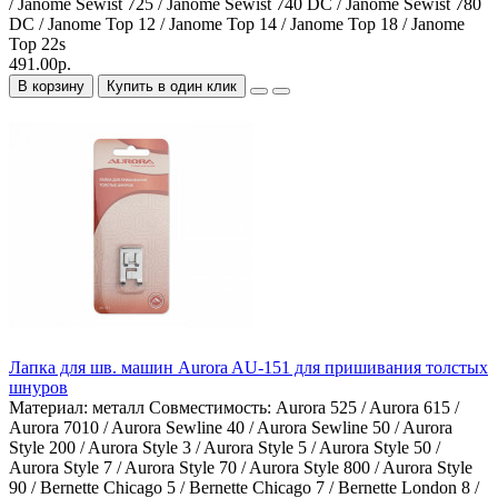
/ Janome Sewist 725 / Janome Sewist 740 DC / Janome Sewist 780
DC / Janome Top 12 / Janome Top 14 / Janome Top 18 / Janome
Top 22s
491.00р.
В корзину
Купить в один клик
Лапка для шв. машин Aurora AU-151 для пришивания толстых
шнуров
Материал:
металл
Совместимость:
Aurora 525 / Aurora 615 /
Aurora 7010 / Aurora Sewline 40 / Aurora Sewline 50 / Aurora
Style 200 / Aurora Style 3 / Aurora Style 5 / Aurora Style 50 /
Aurora Style 7 / Aurora Style 70 / Aurora Style 800 / Aurora Style
90 / Bernette Chicago 5 / Bernette Chicago 7 / Bernette London 8 /