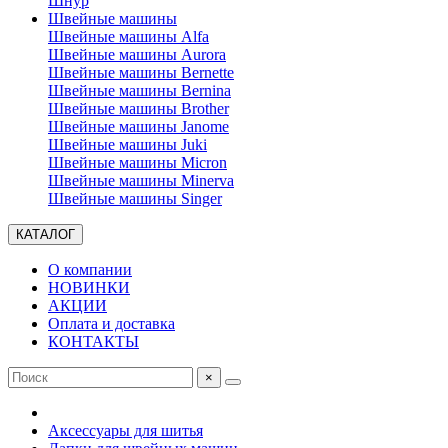
Шнур
Швейные машины
Швейные машины Alfa
Швейные машины Aurora
Швейные машины Bernette
Швейные машины Bernina
Швейные машины Brother
Швейные машины Janome
Швейные машины Juki
Швейные машины Micron
Швейные машины Minerva
Швейные машины Singer
КАТАЛОГ
О компании
НОВИНКИ
АКЦИИ
Оплата и доставка
КОНТАКТЫ
×
Аксессуары для шитья