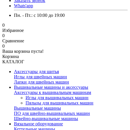
Заказать звонок
Whats'app
Пн. - Пт.: c 10:00 до 19:00
0
Избранное
0
Сравнение
0
Ваша корзина пуста!
Корзина
КАТАЛОГ
Аксессуары для шитья
Иглы для швейных машин
Лапки для швейных машин
Вышивальные машины и аксессуары
Аксессуары к вышивальным машинам
Иглы для вышивальных машин
Пяльцы для вышивальных машин
Вышивальные машины
ПО для швейно-вышивальных машин
Швейно-вышивальные машины
Вязальное оборудование
Кеттельные машины