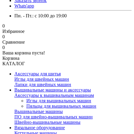
Заказать звонок
Whats'app
Пн. - Пт.: c 10:00 до 19:00
0
Избранное
0
Сравнение
0
Ваша корзина пуста!
Корзина
КАТАЛОГ
Аксессуары для шитья
Иглы для швейных машин
Лапки для швейных машин
Вышивальные машины и аксессуары
Аксессуары к вышивальным машинам
Иглы для вышивальных машин
Пяльцы для вышивальных машин
Вышивальные машины
ПО для швейно-вышивальных машин
Швейно-вышивальные машины
Вязальное оборудование
Кеттельные машины