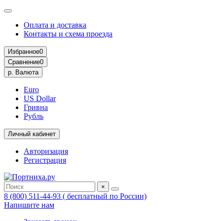
Оплата и доставка
Контакты и схема проезда
Избранное
0
Сравнение
0
р.
Валюта
Euro
US Dollar
Гривна
Рубль
Личный кабинет
Авторизация
Регистрация
×
8 (800) 511-44-93 ( бесплатный по России)
Напишите нам