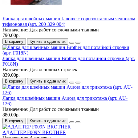
Лапка для швейных машин Janome с горизонталным челноком
тефлоновая (арт. 200-329-004)
Назначение:
Для работ со сложными тканями
790.00р.
В корзину
Купить в один клик
Лапка для швейных машин Brother для потайной строчки (арт.
F018N)
Назначение:
Для основных строчек
839.00р.
В корзину
Купить в один клик
Лапка для швейных машин Aurora для трикотажа (арт. AU-
126)
Назначение:
Для работ со сложными тканями
880.00р.
В корзину
Купить в один клик
АДАПТЕР F009N BROTHER
Назначение:
Адаптеры