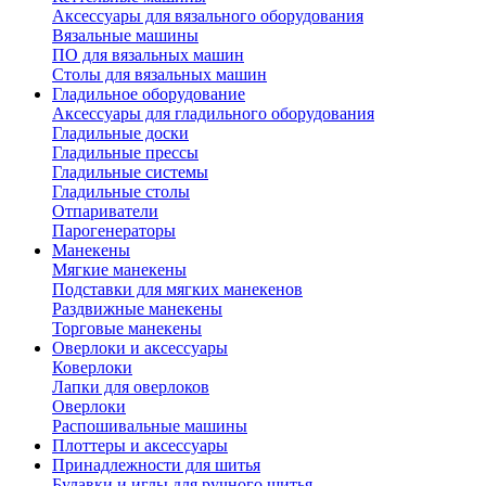
Аксессуары для вязального оборудования
Вязальные машины
ПО для вязальных машин
Столы для вязальных машин
Гладильное оборудование
Аксессуары для гладильного оборудования
Гладильные доски
Гладильные прессы
Гладильные системы
Гладильные столы
Отпариватели
Парогенераторы
Манекены
Мягкие манекены
Подставки для мягких манекенов
Раздвижные манекены
Торговые манекены
Оверлоки и аксессуары
Коверлоки
Лапки для оверлоков
Оверлоки
Распошивальные машины
Плоттеры и аксессуары
Принадлежности для шитья
Булавки и иглы для ручного шитья