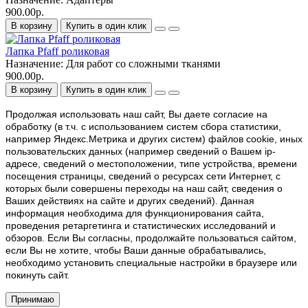
900.00р.
В корзину
Купить в один клик
Лапка Pfaff роликовая
Назначение:
Для работ со сложными тканями
900.00р.
В корзину
Купить в один клик
Продолжая использовать наш cайт, Вы даете согласие на
обработку (в т.ч. с использованием систем сбора статистики,
например Яндекс.Метрика и других систем) файлов cookie, иных
пользовательских данных (например сведений о Вашем ip-
адресе, сведений о местоположении, типе устройства, времени
посещения страницы, сведений о ресурсах сети Интернет, с
которых были совершены переходы на наш сайт, сведения о
Ваших действиях на сайте и других сведений). Данная
информация необходима для функционирования сайта,
проведения ретаргетинга и статистических исследований и
обзоров. Если Вы согласны, продолжайте пользоваться сайтом,
если Вы не хотите, чтобы Ваши данные обрабатывались,
необходимо установить специальные настройки в браузере или
покинуть сайт.
Принимаю