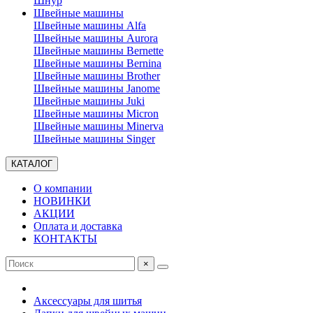
Шнур
Швейные машины
Швейные машины Alfa
Швейные машины Aurora
Швейные машины Bernette
Швейные машины Bernina
Швейные машины Brother
Швейные машины Janome
Швейные машины Juki
Швейные машины Micron
Швейные машины Minerva
Швейные машины Singer
КАТАЛОГ
О компании
НОВИНКИ
АКЦИИ
Оплата и доставка
КОНТАКТЫ
×
Аксессуары для шитья