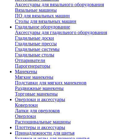
Аксессуары для вязального оборудования
Вязальные машины
ПО для вязальных машин
Столы для вязальных машин
Гладильное оборудование
Аксессуары для гладильного оборудования
Гладильные доски
Гладильные прессы
Гладильные системы
Гладильные столы
Отпариватели
Парогенераторы
Манекены
Мягкие манекены
Подставки для мягких манекенов
Раздвижные манекены
Торговые манекены
Оверлоки и аксессуары
Коверлоки
Лапки для оверлоков
Оверлоки
Распошивальные машины
Плоттеры и аксессуары
Принадлежности для шитья
Булавки и иглы для ручного шитья