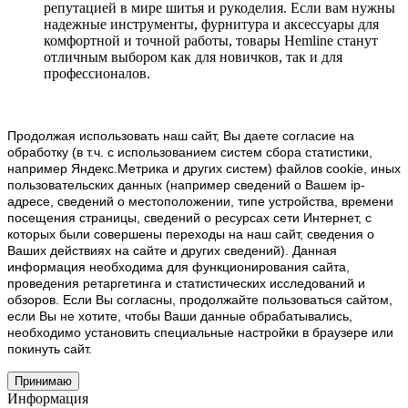
репутацией в мире шитья и рукоделия. Если вам нужны
надежные инструменты, фурнитура и аксессуары для
комфортной и точной работы, товары Hemline станут
отличным выбором как для новичков, так и для
профессионалов.
Продолжая использовать наш cайт, Вы даете согласие на
обработку (в т.ч. с использованием систем сбора статистики,
например Яндекс.Метрика и других систем) файлов cookie, иных
пользовательских данных (например сведений о Вашем ip-
адресе, сведений о местоположении, типе устройства, времени
посещения страницы, сведений о ресурсах сети Интернет, с
которых были совершены переходы на наш сайт, сведения о
Ваших действиях на сайте и других сведений). Данная
информация необходима для функционирования сайта,
проведения ретаргетинга и статистических исследований и
обзоров. Если Вы согласны, продолжайте пользоваться сайтом,
если Вы не хотите, чтобы Ваши данные обрабатывались,
необходимо установить специальные настройки в браузере или
покинуть сайт.
Принимаю
Информация