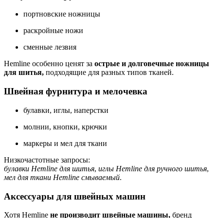
портновские ножницы
раскройные ножи
сменные лезвия
Hemline особенно ценят за
острые и долговечные ножницы
для шитья
,
подходящие для разных типов тканей.
Швейная фурнитура и мелочевка
булавки, иглы, наперстки
молнии, кнопки, крючки
маркеры и мел для ткани
Низкочастотные запросы:
булавки Hemline для шитья
,
иглы Hemline для ручного шитья
,
мел для ткани Hemline смываемый
.
Аксессуары для швейных машин
Хотя Hemline
не производит швейные машины
,
бренд