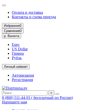
Оплата и доставка
Контакты и схема проезда
Избранное
0
Сравнение
0
р.
Валюта
Euro
US Dollar
Гривна
Рубль
Личный кабинет
Авторизация
Регистрация
×
8 (800) 511-44-93 ( бесплатный по России)
Напишите нам