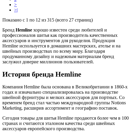
>
>|
Показано с 1 по 12 из 315 (всего 27 страниц)
Бренд
Hemline
хорошо известен среди любителей и
профессионалов шитья как производитель качественных
аксессуаров и инструментов для рукоделия. Продукция
Hemline используется в домашних мастерских, ателье и на
швейных производствах по всему миру. Благодаря
продуманному дизайну и надежным материалам бренд
заслужил доверие миллионов пользователей.
История бренда Hemline
Компания
Hemline
была основана в
Великобритании в 1860-х
годах
и изначально специализировалась на производстве
швейной фурнитуры и мелких аксессуаров для портных. Со
временем бренд стал частью международной группы
Notions
Marketing
, расширив ассортимент и географию поставок.
Сегодня товары для шитья Hemline продаются более чем в 100
странах и считаются эталоном качества среди швейных
аксессуаров европейского производства.