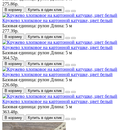
275.86р.
В корзину
Купить в один клик
Кружево хлопковое на картонной катушке, цвет белый
Базовая единица:
рулон
Длина:
5 м
277.39р.
В корзину
Купить в один клик
Кружево хлопковое на картонной катушке, цвет белый
Базовая единица:
рулон
Длина:
5 м
364.52р.
В корзину
Купить в один клик
Кружево хлопковое на картонной катушке, цвет белый
Базовая единица:
рулон
Длина:
5 м
226.60р.
В корзину
Купить в один клик
Кружево хлопковое на картонной катушке, цвет белый
Базовая единица:
рулон
Длина:
5 м
363.48р.
В корзину
Купить в один клик