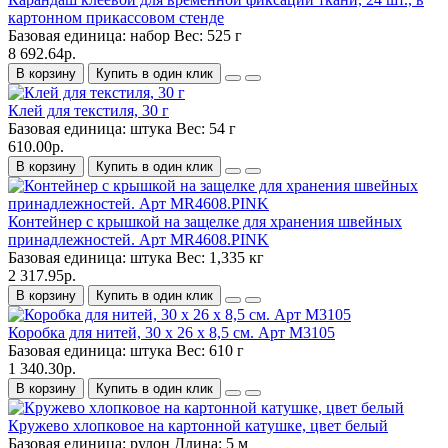
картонном прикассовом стенде
Базовая единица:
набор
Вес:
525 г
8 692.64р.
В корзину
Купить в один клик
Клей для текстиля, 30 г
Базовая единица:
штука
Вес:
54 г
610.00р.
В корзину
Купить в один клик
Контейнер с крышкой на защелке для хранения швейных
принадлежностей. Арт MR4608.PINK
Базовая единица:
штука
Вес:
1,335 кг
2 317.95р.
В корзину
Купить в один клик
Коробка для нитей, 30 х 26 х 8,5 см. Арт M3105
Базовая единица:
штука
Вес:
610 г
1 340.30р.
В корзину
Купить в один клик
Кружево хлопковое на картонной катушке, цвет белый
Базовая единица:
рулон
Длина:
5 м