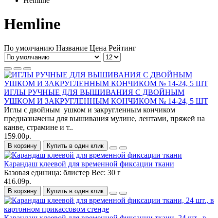
Hemline
Hemline
По умолчанию
Название
Цена
Рейтинг
ИГЛЫ РУЧНЫЕ ДЛЯ ВЫШИВАНИЯ С ДВОЙНЫМ
УШКОМ И ЗАКРУГЛЕННЫМ КОНЧИКОМ № 14-24, 5 ШТ
Иглы с двойным ушком и закругленным кончиком
предназначены для вышивания мулине, лентами, пряжей на
канве, страмине и т..
159.00р.
В корзину
Купить в один клик
Карандаш клеевой для временной фиксации ткани
Базовая единица:
блистер
Вес:
30 г
416.09р.
В корзину
Купить в один клик
Карандаш клеевой для временной фиксации ткани, 24 шт., в