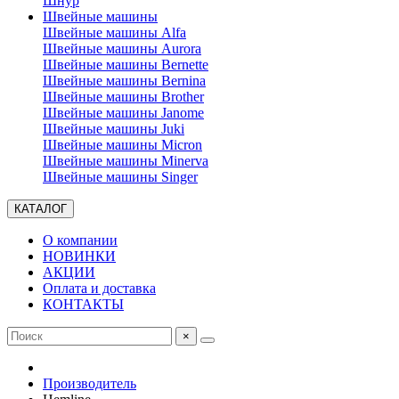
Шнур
Швейные машины
Швейные машины Alfa
Швейные машины Aurora
Швейные машины Bernette
Швейные машины Bernina
Швейные машины Brother
Швейные машины Janome
Швейные машины Juki
Швейные машины Micron
Швейные машины Minerva
Швейные машины Singer
КАТАЛОГ
О компании
НОВИНКИ
АКЦИИ
Оплата и доставка
КОНТАКТЫ
×
Производитель