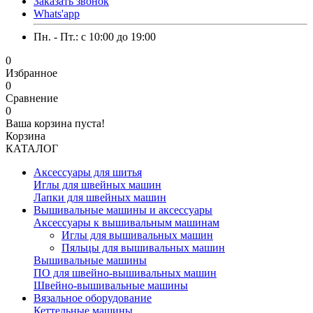
Заказать звонок
Whats'app
Пн. - Пт.: c 10:00 до 19:00
0
Избранное
0
Сравнение
0
Ваша корзина пуста!
Корзина
КАТАЛОГ
Аксессуары для шитья
Иглы для швейных машин
Лапки для швейных машин
Вышивальные машины и аксессуары
Аксессуары к вышивальным машинам
Иглы для вышивальных машин
Пяльцы для вышивальных машин
Вышивальные машины
ПО для швейно-вышивальных машин
Швейно-вышивальные машины
Вязальное оборудование
Кеттельные машины