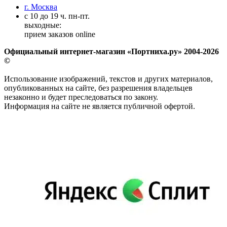
г. Москва
с 10 до 19 ч. пн-пт.
выходные:
прием заказов online
Официальный интернет-магазин «Портниха.ру» 2004-2026
©
Использование изображений, текстов и других материалов,
опубликованных на сайте, без разрешения владельцев
незаконно и будет преследоваться по закону.
Информация на сайте не является публичной офертой.