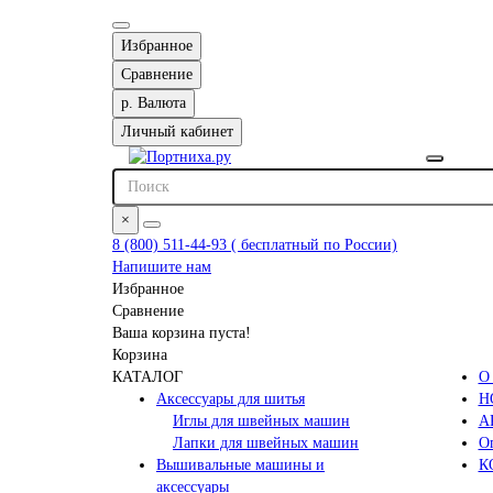
Избранное
Сравнение
р.
Валюта
Личный кабинет
×
8 (800) 511-44-93 ( бесплатный по России)
Напишите нам
Избранное
Сравнение
Ваша корзина пуста!
Корзина
КАТАЛОГ
О
Аксессуары для шитья
Н
Иглы для швейных машин
А
Лапки для швейных машин
Оп
Вышивальные машины и
К
аксессуары