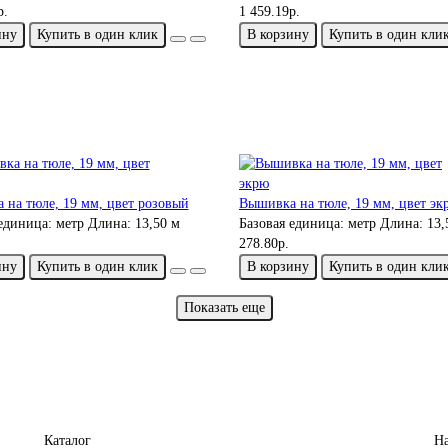
р.
1 459.19р.
ину
Купить в один клик
В корзину
Купить в один кли
 на тюле, 19 мм, цвет розовый
Вышивка на тюле, 19 мм, цвет эк
 единица:
метр
Длина:
13,50 м
Базовая единица:
метр
Длина:
13,
278.80р.
ину
Купить в один клик
В корзину
Купить в один кли
Показать еще
Каталог
Н