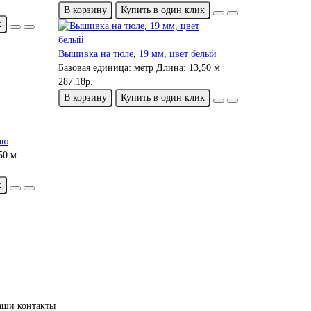
В корзину
Купить в один клик
к
Вышивка на тюле, 19 мм, цвет белый
Базовая единица:
метр
Длина:
13,50 м
287.18р.
В корзину
Купить в один клик
рю
50 м
к
аши контакты