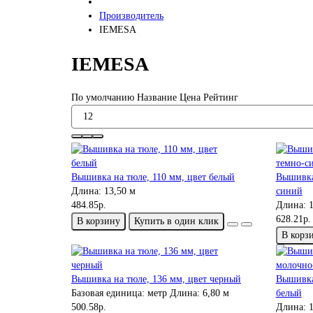
Производитель
IEMESA
IEMESA
По умолчанию
Название
Цена
Рейтинг
Вышивка на тюле, 110 мм, цвет белый
Вышивка 
Длина:
13,50 м
синий
484.85р.
Длина:
1
628.21р.
В корзину
Купить в один клик
В корз
Вышивка на тюле, 136 мм, цвет черный
Вышивка
Базовая единица:
метр
Длина:
6,80 м
белый
500.58р.
Длина:
1