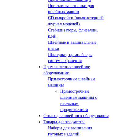
Приставные столики для
швейных машин
СD выкройки (компьютерный
журнал моделей)
Стабилизаторы, флизелин,
клей
Швейные и вышивальные
нитки
Шкатулки, органайзеры,
системы хранения
Промышленное швейное
оборудование
Прямострочные швейные
машины
Прямострочные
швейные машины с
игольным
продвижением
Столы для швейного оборудования
Товары для творчества
Наборы для вышивания
готовых изделий