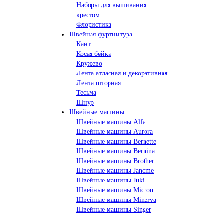
Наборы для вышивания
крестом
Флористика
Швейная фуртнитура
Кант
Косая бейка
Кружево
Лента aтласная и декоративная
Лента шторная
Тесьма
Шнур
Швейные машины
Швейные машины Alfa
Швейные машины Aurora
Швейные машины Bernette
Швейные машины Bernina
Швейные машины Brother
Швейные машины Janome
Швейные машины Juki
Швейные машины Micron
Швейные машины Minerva
Швейные машины Singer