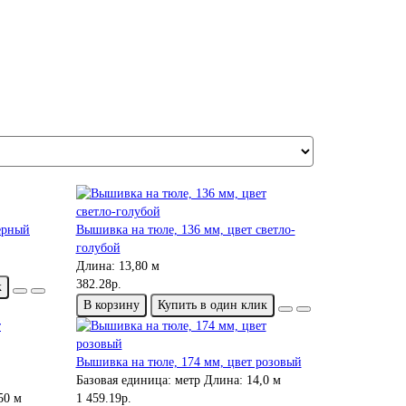
ерный
Вышивка на тюле, 136 мм, цвет светло-
голубой
Длина:
13,80 м
382.28р.
к
В корзину
Купить в один клик
Вышивка на тюле, 174 мм, цвет розовый
Базовая единица:
метр
Длина:
14,0 м
50 м
1 459.19р.