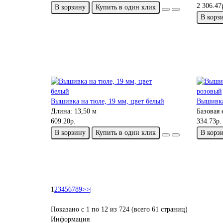
2 306.47
В корзину
Купить в один клик
В корз
Вышивка на тюле, 19 мм, цвет белый
Вышивка
Длина:
13,50 м
Базовая
609.20р.
334.73р.
В корзину
Купить в один клик
В корз
1
2
3
4
5
6
7
8
9
>
>|
Показано с 1 по 12 из 724 (всего 61 страниц)
Информация