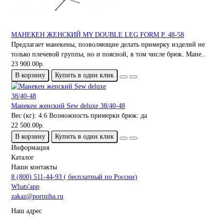
МАНЕКЕН ЖЕНСКИЙ MY DOUBLE LEG FORM Р. 48-58
Предлагает манекены, позволяющие делать примерку изделий не
только плечевой группы, но и поясной, в том числе брюк. Мане..
23 900.00р.
В корзину
Купить в один клик
Манекен женский Sew deluxe 38/40-48
Вес (кг):
4.6
Возможность примерки брюк:
да
22 500.00р.
В корзину
Купить в один клик
Информация
Каталог
Наши контакты
8 (800) 511-44-93 ( бесплатный по России)
Whats'app
zakaz@portniha.ru
Наш адрес