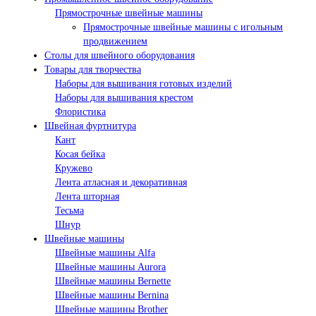
Прямострочные швейные машины
Прямострочные швейные машины с игольным
продвижением
Столы для швейного оборудования
Товары для творчества
Наборы для вышивания готовых изделий
Наборы для вышивания крестом
Флористика
Швейная фуртнитура
Кант
Косая бейка
Кружево
Лента aтласная и декоративная
Лента шторная
Тесьма
Шнур
Швейные машины
Швейные машины Alfa
Швейные машины Aurora
Швейные машины Bernette
Швейные машины Bernina
Швейные машины Brother