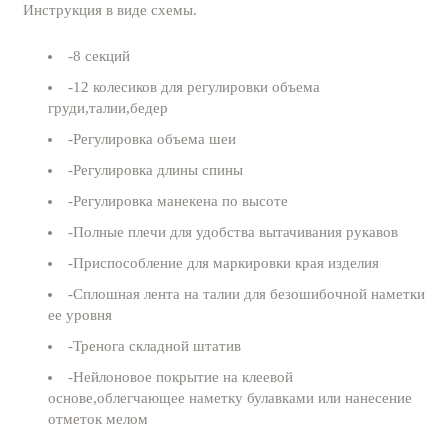
Инструкция в виде схемы.
-8 секций
-12 колесиков для регулировки объема
груди,талии,бедер
-Регулировка объема шеи
-Регулировка длины спины
-Регулировка манекена по высоте
-Полные плечи для удобства вытачивания рукавов
-Приспособление для маркировки края изделия
-Сплошная лента на талии для безошибочной наметки
ее уровня
-Тренога складной штатив
-Нейлоновое покрытие на клеевой
основе,облегчающее наметку булавками или нанесение
отметок мелом