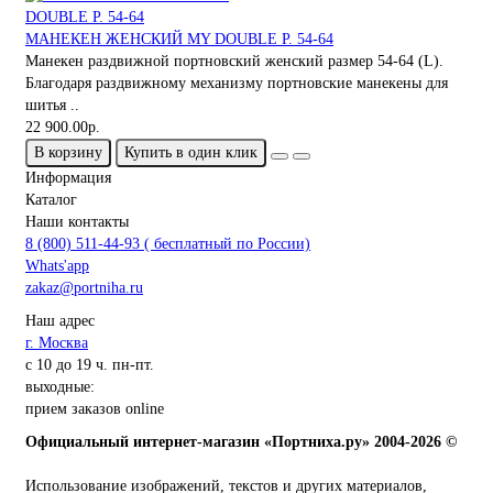
МАНЕКЕН ЖЕНСКИЙ MY DOUBLE Р. 54-64
Манекен раздвижной портновский женский размер 54-64 (L).
Благодаря раздвижному механизму портновские манекены для
шитья ..
22 900.00р.
В корзину
Купить в один клик
Информация
Каталог
Наши контакты
8 (800) 511-44-93 ( бесплатный по России)
Whats'app
zakaz@portniha.ru
Наш адрес
г. Москва
с 10 до 19 ч. пн-пт.
выходные:
прием заказов online
Официальный интернет-магазин «Портниха.ру» 2004-2026 ©
Использование изображений, текстов и других материалов,