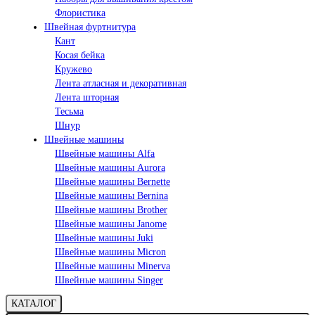
Флористика
Швейная фуртнитура
Кант
Косая бейка
Кружево
Лента aтласная и декоративная
Лента шторная
Тесьма
Шнур
Швейные машины
Швейные машины Alfa
Швейные машины Aurora
Швейные машины Bernette
Швейные машины Bernina
Швейные машины Brother
Швейные машины Janome
Швейные машины Juki
Швейные машины Micron
Швейные машины Minerva
Швейные машины Singer
КАТАЛОГ