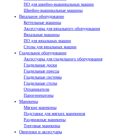
ПО для швейно-вышивальных машин
Швейно-вышивальные машины
Вязальное оборудование
Кеттельные машины
Аксессуары для вязального оборудования
Вязальные машины
ПО для вязальных машин
Столы для вязальных машин
Гладильное оборудование
Аксессуары для гладильного оборудования
Гладильные доски
Гладильные прессы
Гладильные системы
Гладильные столы
Отпариватели
Парогенераторы
Манекены
Мягкие манекены
Подставки для мягких манекенов
Раздвижные манекены
Торговые манекены
Оверлоки и аксессуары