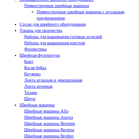
Прямострочные швейные машины
Прямострочные швейные машины с игольным
продвижением
Столы для швейного оборудования
Товары для творчества
Наборы для вышивания готовых изделий
Наборы для вышивания крестом
Флористика
Швейная фуртнитура
Кант
Косая бейка
Кружево
Лента aтласная и декоративная
Лента шторная
Тесьма
Шнур
Швейные машины
Швейные машины Alfa
Швейные машины Aurora
Швейные машины Bernette
Швейные машины Bernina
Швейные машины Brother