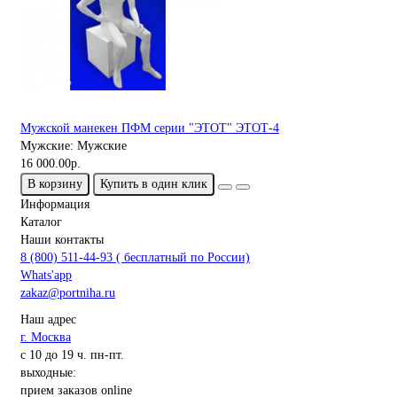
Мужской манекен ПФМ серии "ЭТОТ" ЭТОТ-4
Мужские:
Мужские
16 000.00р.
В корзину
Купить в один клик
Информация
Каталог
Наши контакты
8 (800) 511-44-93 ( бесплатный по России)
Whats'app
zakaz@portniha.ru
Наш адрес
г. Москва
с 10 до 19 ч. пн-пт.
выходные:
прием заказов online