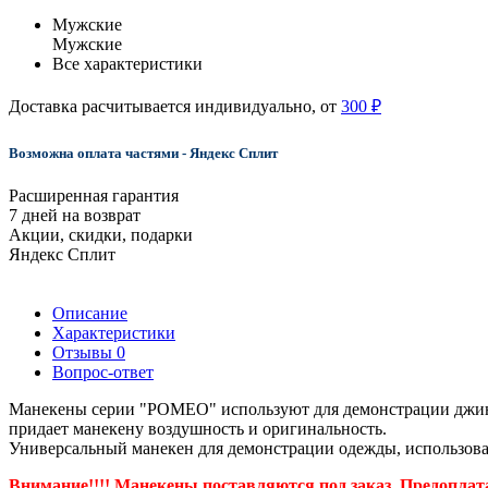
Мужские
Мужские
Все характеристики
Доставка расчитывается индивидуально, от
300 ₽
Возможна оплата частями - Яндекс Сплит
Расширенная гарантия
7 дней на возврат
Акции, скидки, подарки
Яндекс Сплит
Описание
Характеристики
Отзывы
0
Вопрос-ответ
Манекены серии "РОМЕО" используют для демонстрации джинсо
придает манекену воздушность и оригинальность.
Универсальный манекен для демонстрации одежды, использова
Внимание!!!! Манекены поставляются под заказ. Предоплата