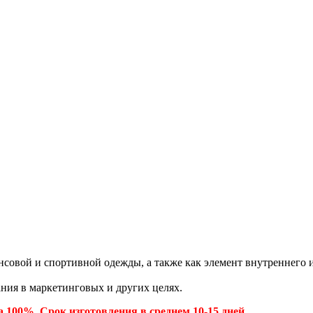
вой и спортивной одежды, а также как элемент внутреннего и 
ния в маркетинговых и других целях.
 100%. Срок изготовления в среднем 10-15 дней