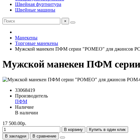
Швейная фуртнитура
Швейные машины
×
Манекены
Торговые манекены
Мужской манекен ПФМ серии "РОМЕО" для джинсов Р
Мужской манекен ПФМ сери
33068419
Производитель
ПФМ
Наличие
В наличии
17 500.00р.
В корзину
Купить в один клик
В закладки
В сравнение