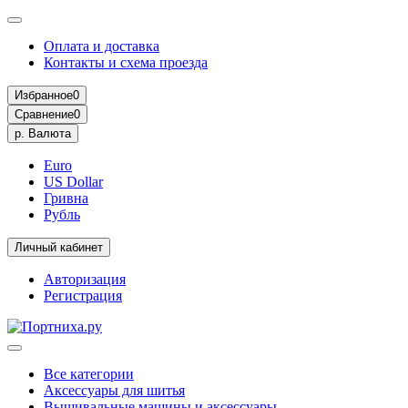
Оплата и доставка
Контакты и схема проезда
Избранное
0
Сравнение
0
р.
Валюта
Euro
US Dollar
Гривна
Рубль
Личный кабинет
Авторизация
Регистрация
Все категории
Аксессуары для шитья
Вышивальные машины и аксессуары