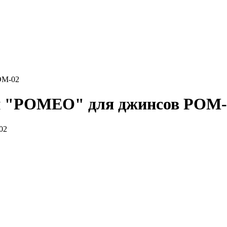
ОМ-02
и "РОМЕО" для джинсов РОМ-