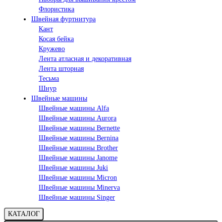
Флористика
Швейная фуртнитура
Кант
Косая бейка
Кружево
Лента aтласная и декоративная
Лента шторная
Тесьма
Шнур
Швейные машины
Швейные машины Alfa
Швейные машины Aurora
Швейные машины Bernette
Швейные машины Bernina
Швейные машины Brother
Швейные машины Janome
Швейные машины Juki
Швейные машины Micron
Швейные машины Minerva
Швейные машины Singer
КАТАЛОГ