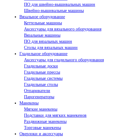
ПО для швейно-вышивальных машин
Швейно-вышивальные машины
Вязальное оборудование
Кеттельные машины
Аксессуары для вязального оборудования
Вязальные машины
ПО для вязальных машин
Столы для вязальных машин
Гладильное оборудование
Аксессуары для гладильного оборудования
Гладильные доски
Гладильные прессы
Гладильные системы
Гладильные столы
Отпариватели
Парогенераторы
Манекены
Мягкие манекены
Подставки для мягких манекенов
Раздвижные манекены
Торговые манекены
Оверлоки и аксессуары