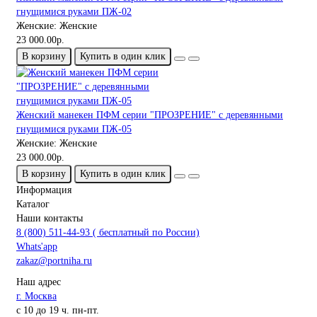
гнущимися руками ПЖ-02
Женские:
Женские
23 000.00р.
В корзину
Купить в один клик
Женский манекен ПФМ серии "ПРОЗРЕНИЕ" с деревянными
гнущимися руками ПЖ-05
Женские:
Женские
23 000.00р.
В корзину
Купить в один клик
Информация
Каталог
Наши контакты
8 (800) 511-44-93 ( бесплатный по России)
Whats'app
zakaz@portniha.ru
Наш адрес
г. Москва
с 10 до 19 ч. пн-пт.