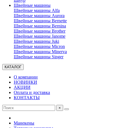
Шнур
Швейные машины
Швейные машины Alfa
Швейные машины Aurora
Швейные машины Bernette
Швейные машины Bernina
Швейные машины Brother
Швейные машины Janome
Швейные машины Juki
Швейные машины Micron
Швейные машины Minerva
Швейные машины Singer
КАТАЛОГ
О компании
НОВИНКИ
АКЦИИ
Оплата и доставка
КОНТАКТЫ
×
Манекены