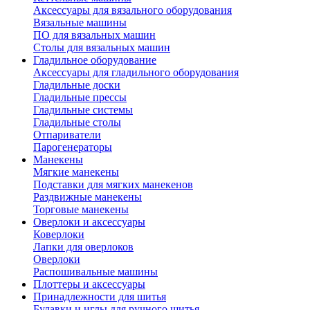
Аксессуары для вязального оборудования
Вязальные машины
ПО для вязальных машин
Столы для вязальных машин
Гладильное оборудование
Аксессуары для гладильного оборудования
Гладильные доски
Гладильные прессы
Гладильные системы
Гладильные столы
Отпариватели
Парогенераторы
Манекены
Мягкие манекены
Подставки для мягких манекенов
Раздвижные манекены
Торговые манекены
Оверлоки и аксессуары
Коверлоки
Лапки для оверлоков
Оверлоки
Распошивальные машины
Плоттеры и аксессуары
Принадлежности для шитья
Булавки и иглы для ручного шитья