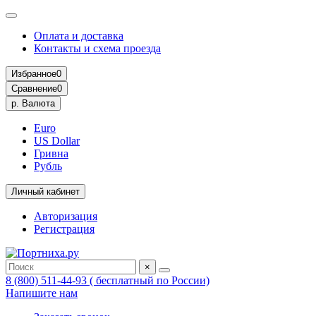
Оплата и доставка
Контакты и схема проезда
Избранное
0
Сравнение
0
р.
Валюта
Euro
US Dollar
Гривна
Рубль
Личный кабинет
Авторизация
Регистрация
×
8 (800) 511-44-93 ( бесплатный по России)
Напишите нам