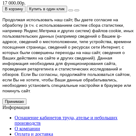
17 000.00р.
В корзину
Купить в один клик
Продолжая использовать наш cайт, Вы даете согласие на
обработку (в т.ч. с использованием систем сбора статистики,
например Яндекс.Метрика и других систем) файлов cookie, иных
пользовательских данных (например сведений о Вашем ip-
адресе, сведений о местоположении, типе устройства, времени
посещения страницы, сведений о ресурсах сети Интернет, с
которых были совершены переходы на наш сайт, сведения о
Ваших действиях на сайте и других сведений). Данная
информация необходима для функционирования сайта,
проведения ретаргетинга и статистических исследований и
обзоров. Если Вы согласны, продолжайте пользоваться сайтом,
если Вы не хотите, чтобы Ваши данные обрабатывались,
необходимо установить специальные настройки в браузере или
покинуть сайт.
Принимаю
Информация
Оснащение кабинетов труда, ателье и небольших
производств
О компании
Оплата и доставка