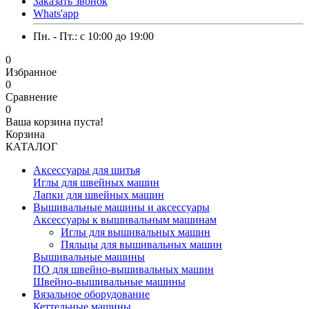
Заказать звонок
Whats'app
Пн. - Пт.: c 10:00 до 19:00
0
Избранное
0
Сравнение
0
Ваша корзина пуста!
Корзина
КАТАЛОГ
Аксессуары для шитья
Иглы для швейных машин
Лапки для швейных машин
Вышивальные машины и аксессуары
Аксессуары к вышивальным машинам
Иглы для вышивальных машин
Пяльцы для вышивальных машин
Вышивальные машины
ПО для швейно-вышивальных машин
Швейно-вышивальные машины
Вязальное оборудование
Кеттельные машины