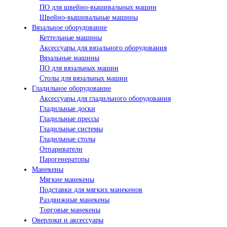
ПО для швейно-вышивальных машин
Швейно-вышивальные машины
Вязальное оборудование
Кеттельные машины
Аксессуары для вязального оборудования
Вязальные машины
ПО для вязальных машин
Столы для вязальных машин
Гладильное оборудование
Аксессуары для гладильного оборудования
Гладильные доски
Гладильные прессы
Гладильные системы
Гладильные столы
Отпариватели
Парогенераторы
Манекены
Мягкие манекены
Подставки для мягких манекенов
Раздвижные манекены
Торговые манекены
Оверлоки и аксессуары