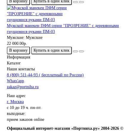
В корзину
Купить в один клик
Мужской манекен ПФМ серии "ПРОЗРЕНИЕ" с деревянными
гнущимися руками ПМ-03
Мужские:
Мужские
22 000.00р.
В корзину
Купить в один клик
Информация
Каталог
Наши контакты
8 (800) 511-44-93 ( бесплатный по России)
Whats'app
zakaz@portniha.ru
Наш адрес
г. Москва
с 10 до 19 ч. пн-пт.
выходные:
прием заказов online
Официальный интернет-магазин «Портниха.ру» 2004-2026 ©