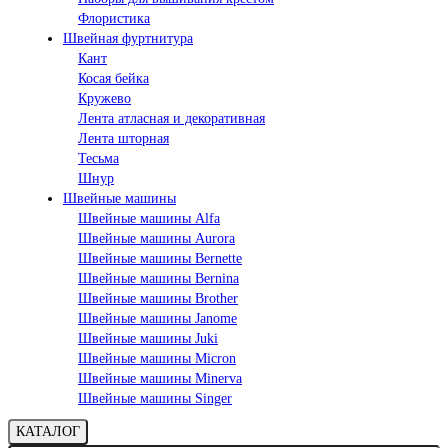
Флористика
Швейная фуртнитура
Кант
Косая бейка
Кружево
Лента aтласная и декоративная
Лента шторная
Тесьма
Шнур
Швейные машины
Швейные машины Alfa
Швейные машины Aurora
Швейные машины Bernette
Швейные машины Bernina
Швейные машины Brother
Швейные машины Janome
Швейные машины Juki
Швейные машины Micron
Швейные машины Minerva
Швейные машины Singer
КАТАЛОГ