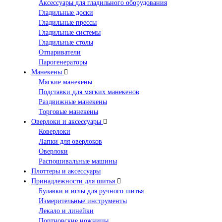
Аксессуары для гладильного оборудования
Гладильные доски
Гладильные прессы
Гладильные системы
Гладильные столы
Отпариватели
Парогенераторы
Манекены
Мягкие манекены
Подставки для мягких манекенов
Раздвижные манекены
Торговые манекены
Оверлоки и аксессуары
Коверлоки
Лапки для оверлоков
Оверлоки
Распошивальные машины
Плоттеры и аксессуары
Принадлежности для шитья
Булавки и иглы для ручного шитья
Измерительные инструменты
Лекало и линейки
Портновские ножницы