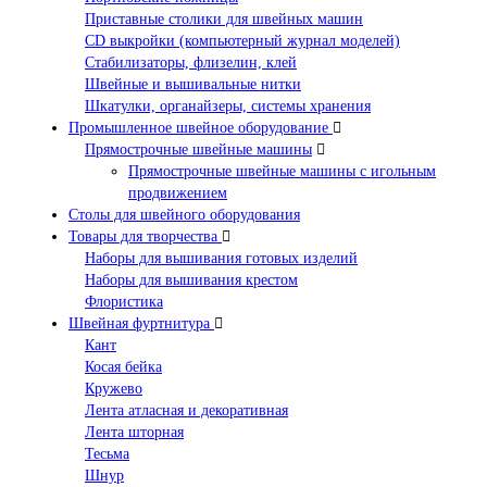
Приставные столики для швейных машин
СD выкройки (компьютерный журнал моделей)
Стабилизаторы, флизелин, клей
Швейные и вышивальные нитки
Шкатулки, органайзеры, системы хранения
Промышленное швейное оборудование
Прямострочные швейные машины
Прямострочные швейные машины с игольным
продвижением
Столы для швейного оборудования
Товары для творчества
Наборы для вышивания готовых изделий
Наборы для вышивания крестом
Флористика
Швейная фуртнитура
Кант
Косая бейка
Кружево
Лента aтласная и декоративная
Лента шторная
Тесьма
Шнур