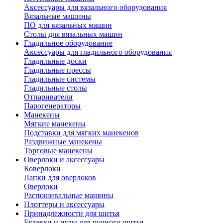
Аксессуары для вязального оборудования
Вязальные машины
ПО для вязальных машин
Столы для вязальных машин
Гладильное оборудование
Аксессуары для гладильного оборудования
Гладильные доски
Гладильные прессы
Гладильные системы
Гладильные столы
Отпариватели
Парогенераторы
Манекены
Мягкие манекены
Подставки для мягких манекенов
Раздвижные манекены
Торговые манекены
Оверлоки и аксессуары
Коверлоки
Лапки для оверлоков
Оверлоки
Распошивальные машины
Плоттеры и аксессуары
Принадлежности для шитья
Булавки и иглы для ручного шитья