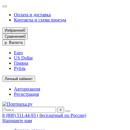
Оплата и доставка
Контакты и схема проезда
Избранное
0
Сравнение
0
р.
Валюта
Euro
US Dollar
Гривна
Рубль
Личный кабинет
Авторизация
Регистрация
×
8 (800) 511-44-93 ( бесплатный по России)
Напишите нам