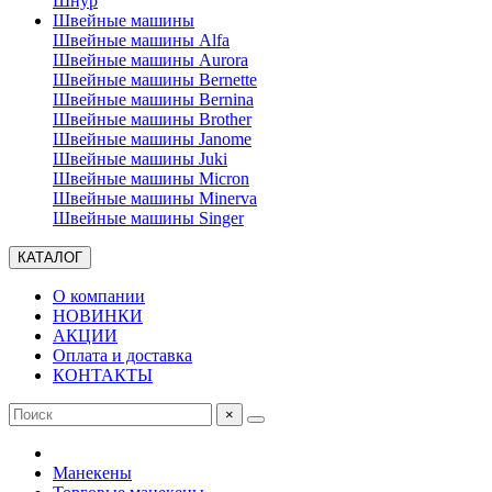
Шнур
Швейные машины
Швейные машины Alfa
Швейные машины Aurora
Швейные машины Bernette
Швейные машины Bernina
Швейные машины Brother
Швейные машины Janome
Швейные машины Juki
Швейные машины Micron
Швейные машины Minerva
Швейные машины Singer
КАТАЛОГ
О компании
НОВИНКИ
АКЦИИ
Оплата и доставка
КОНТАКТЫ
×
Манекены