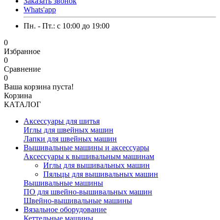
Заказать звонок
Whats'app
Пн. - Пт.: c 10:00 до 19:00
0
Избранное
0
Сравнение
0
Ваша корзина пуста!
Корзина
КАТАЛОГ
Аксессуары для шитья
Иглы для швейных машин
Лапки для швейных машин
Вышивальные машины и аксессуары
Аксессуары к вышивальным машинам
Иглы для вышивальных машин
Пяльцы для вышивальных машин
Вышивальные машины
ПО для швейно-вышивальных машин
Швейно-вышивальные машины
Вязальное оборудование
Кеттельные машины