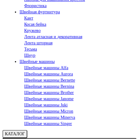
Флористика
Швейная фуртнитура
Кант
Косая бейка
Кружево
Лента aтласная и декоративная
Лента шторная
Тесьма
Шнур
Швейные машины
Швейные машины Alfa
Швейные машины Aurora
Швейные машины Bernette
Швейные машины Bernina
Швейные машины Brother
Швейные машины Janome
Швейные машины Juki
Швейные машины Micron
Швейные машины Minerva
Швейные машины Singer
КАТАЛОГ