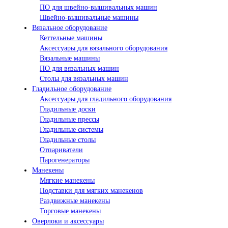
ПО для швейно-вышивальных машин
Швейно-вышивальные машины
Вязальное оборудование
Кеттельные машины
Аксессуары для вязального оборудования
Вязальные машины
ПО для вязальных машин
Столы для вязальных машин
Гладильное оборудование
Аксессуары для гладильного оборудования
Гладильные доски
Гладильные прессы
Гладильные системы
Гладильные столы
Отпариватели
Парогенераторы
Манекены
Мягкие манекены
Подставки для мягких манекенов
Раздвижные манекены
Торговые манекены
Оверлоки и аксессуары