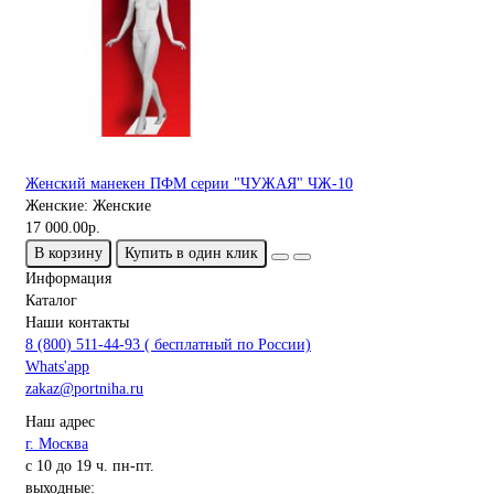
Женский манекен ПФМ серии "ЧУЖАЯ" ЧЖ-10
Женские:
Женские
17 000.00р.
В корзину
Купить в один клик
Информация
Каталог
Наши контакты
8 (800) 511-44-93 ( бесплатный по России)
Whats'app
zakaz@portniha.ru
Наш адрес
г. Москва
с 10 до 19 ч. пн-пт.
выходные: