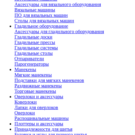
Аксессуары для вязального оборудования
Вязальные машины
ПО для вязальных машин
Столы для вязальных машин
Гладильное оборудование
Аксессуары для гладильного оборудования
Гладильные доски
Гладильные прессы
Гладильные системы
Гладильные столы
Отпариватели
Парогенераторы
Манекены
Мягкие манекены
Подставки для мягких манекенов
Раздвижные манекены
Торговые манекены
Оверлоки и аксессуары
Коверлоки
Лапки для оверлоков
Оверлоки
Распошивальные машины
Плоттеры и аксессуары
Принадлежности для шитья
Булавки и иглы для ручного шитья