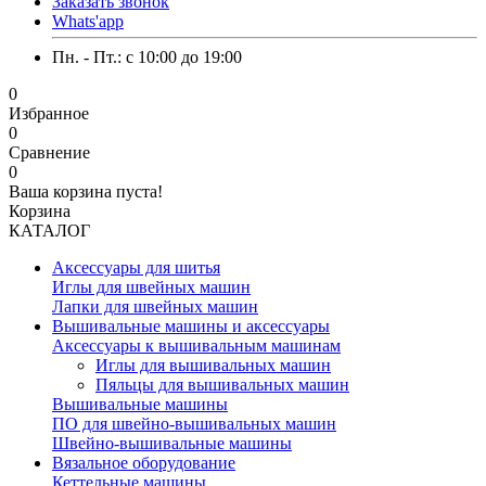
Заказать звонок
Whats'app
Пн. - Пт.: c 10:00 до 19:00
0
Избранное
0
Сравнение
0
Ваша корзина пуста!
Корзина
КАТАЛОГ
Аксессуары для шитья
Иглы для швейных машин
Лапки для швейных машин
Вышивальные машины и аксессуары
Аксессуары к вышивальным машинам
Иглы для вышивальных машин
Пяльцы для вышивальных машин
Вышивальные машины
ПО для швейно-вышивальных машин
Швейно-вышивальные машины
Вязальное оборудование
Кеттельные машины