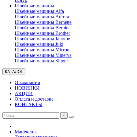
Шнур
Швейные машины
Швейные машины Alfa
Швейные машины Aurora
Швейные машины Bernette
Швейные машины Bernina
Швейные машины Brother
Швейные машины Janome
Швейные машины Juki
Швейные машины Micron
Швейные машины Minerva
Швейные машины Singer
КАТАЛОГ
О компании
НОВИНКИ
АКЦИИ
Оплата и доставка
КОНТАКТЫ
×
Манекены