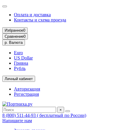
Оплата и доставка
Контакты и схема проезда
Избранное
0
Сравнение
0
р.
Валюта
Euro
US Dollar
Гривна
Рубль
Личный кабинет
Авторизация
Регистрация
×
8 (800) 511-44-93 ( бесплатный по России)
Напишите нам