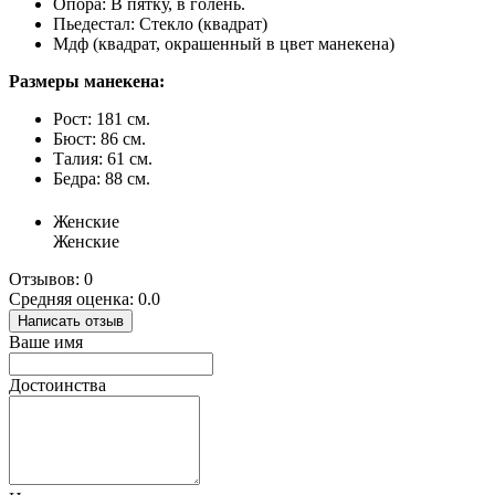
Опора: В пятку, в голень.
Пьедестал: Стекло (квадрат)
Мдф (квадрат, окрашенный в цвет манекена)
Размеры манекена:
Рост: 181 см.
Бюст: 86 см.
Талия: 61 см.
Бедра: 88 см.
Женские
Женские
Отзывов: 0
Средняя оценка: 0.0
Написать отзыв
Ваше имя
Достоинства