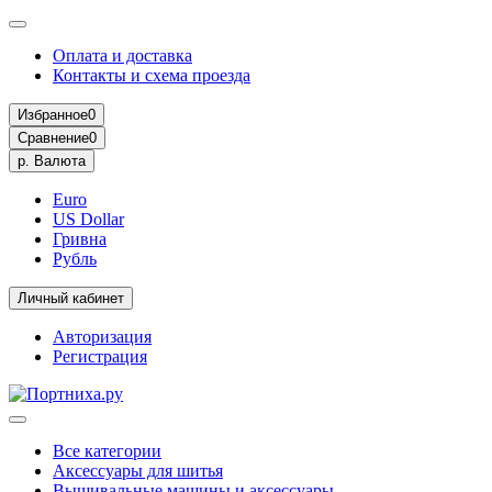
Оплата и доставка
Контакты и схема проезда
Избранное
0
Сравнение
0
р.
Валюта
Euro
US Dollar
Гривна
Рубль
Личный кабинет
Авторизация
Регистрация
Все категории
Аксессуары для шитья
Вышивальные машины и аксессуары