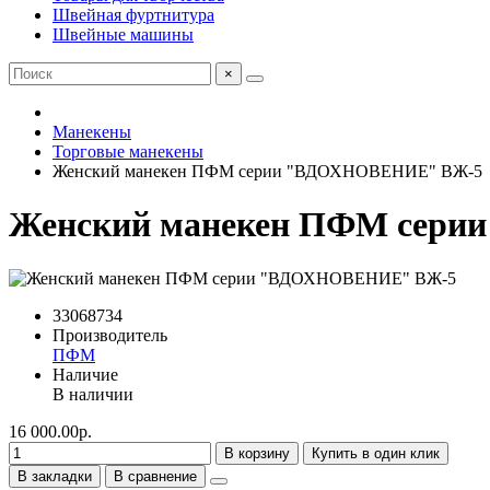
Швейная фуртнитура
Швейные машины
×
Манекены
Торговые манекены
Женский манекен ПФМ серии "ВДОХНОВЕНИЕ" ВЖ-5
Женский манекен ПФМ сер
33068734
Производитель
ПФМ
Наличие
В наличии
16 000.00р.
В корзину
Купить в один клик
В закладки
В сравнение